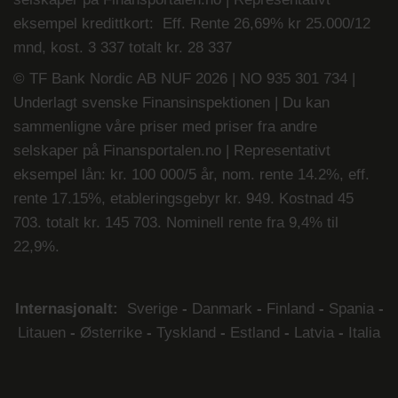
eksempel kredittkort: Eff. Rente 26,69% kr 25.000/12
mnd, kost. 3 337 totalt kr. 28 337
© TF Bank Nordic AB NUF 2026 | NO 935 301 734 |
Underlagt svenske Finansinspektionen | Du kan
sammenligne våre priser med priser fra andre
selskaper på
Finansportalen.no
|
Representativt
eksempel lån: kr. 100 000/5 år, nom. rente 14.2%, eff.
rente 17.15%, etableringsgebyr kr. 949. Kostnad 45
703. totalt kr. 145 703. Nominell rente fra 9,4% til
22,9%.
Internasjonalt:
Sverige
-
Danmark
-
Finland
-
Spania
-
Litauen
-
Østerrike
-
Tyskland
-
Estland
-
Latvia
-
Italia