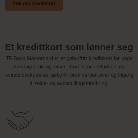
Søk om kredittkort
Et kredittkort som lønner seg
TF Bank Mastercard er et gebyrfritt kredittkort for både
hverdagsbruk og reiser. Fordelene inkluderer økt
svindelbeskyttelse, gebyrfri bruk verden over og tilgang
til reise- og avbestillingsforsikring.