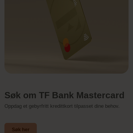
Søk om TF Bank Mastercard
Oppdag et gebyrfritt kredittkort tilpasset dine behov.
Søk her