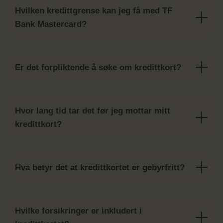
Hvilken kredittgrense kan jeg få med TF
Bank Mastercard?
Er det forpliktende å søke om kredittkort?
Hvor lang tid tar det før jeg mottar mitt
kredittkort?
Hva betyr det at kredittkortet er gebyrfritt?
Hvilke forsikringer er inkludert i