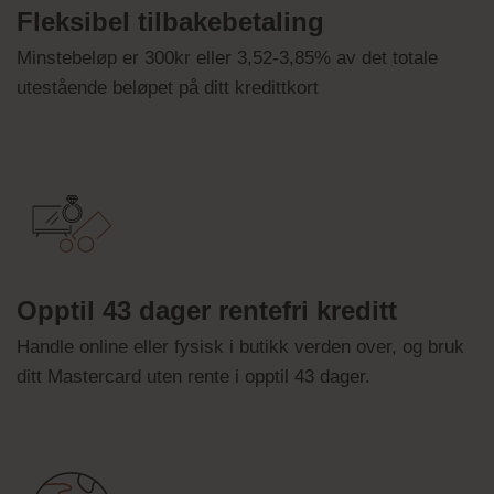
Fleksibel tilbakebetaling
Minstebeløp er 300kr eller 3,52-3,85% av det totale
utestående beløpet på ditt kredittkort
Opptil 43 dager rentefri kreditt
Handle online eller fysisk i butikk verden over, og bruk
ditt Mastercard uten rente i opptil 43 dager.