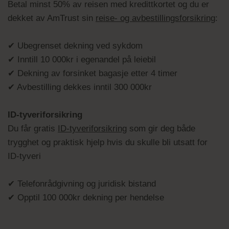
Betal minst 50% av reisen med kredittkortet og du er
dekket av AmTrust sin
reise- og avbestillingsforsikring
:
✔ Ubegrenset dekning ved sykdom
✔ Inntill 10 000kr i egenandel på leiebil
✔ Dekning av forsinket bagasje etter 4 timer
✔ Avbestilling dekkes inntil 300 000kr
ID-tyveriforsikring
Du får gratis
ID-tyveriforsikring
som gir deg både
trygghet og praktisk hjelp hvis du skulle bli utsatt for
ID-tyveri
✔ Telefonrådgivning og juridisk bistand
✔ Opptil 100 000kr dekning per hendelse