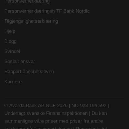
Personvernerklæring
Personvernerklæringen TF Bank Nordic
Tilgjengelighetserklæring
Hjelp
Blogg
Svindel
Sosialt ansvar
Rapport åpenhetsloven
Karriere
© Avarda Bank AB NUF 2026 | NO 923 194 592 |
Underlagt svenske Finansinspektionen | Du kan
sammenligne våre priser med priser fra andre
selskaper på
Finansportalen.no
| Representativt