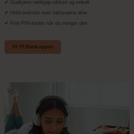
✔ Godkjenn nettkjøp sikkert og enkelt
✔ Hold oversikt over fakturaene dine
✔ Finn PIN-koden når du trenger den
Til TF Bank-appen