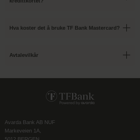
kredittkortet?
Hva koster det å bruke TF Bank Mastercard?
Avtalevilkår
Avarda Bank AB NUF
Markeveien 1A,
5012 BERGEN