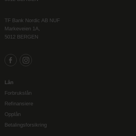
TF Bank Nordic AB NUF
Markeveien 1A,
5012 BERGEN
Lån
Forbrukslån
Refinansiere
Opplån
Betalingsforsikring