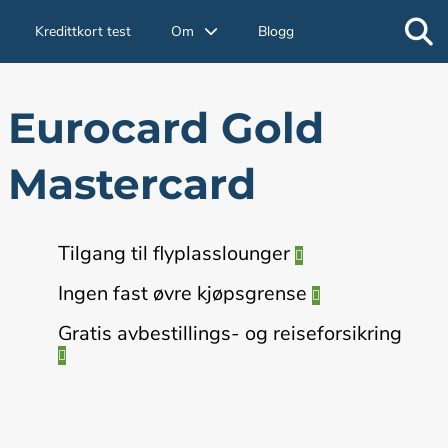
Kredittkort test
Blogg
Om
Eurocard Gold
Mastercard
Tilgang til flyplasslounger
Ingen fast øvre kjøpsgrense
Gratis avbestillings- og reiseforsikring