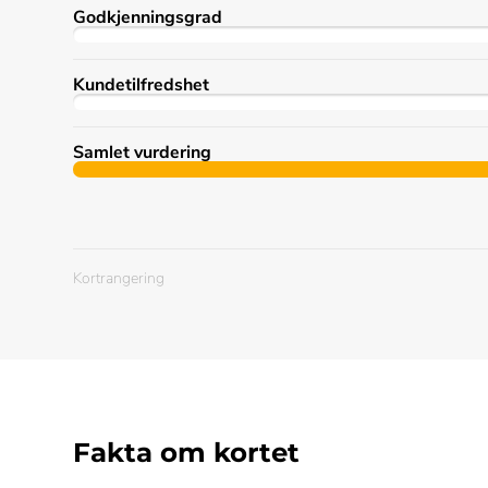
Godkjenningsgrad
Kundetilfredshet
Samlet vurdering
Kortrangering
Fakta om kortet