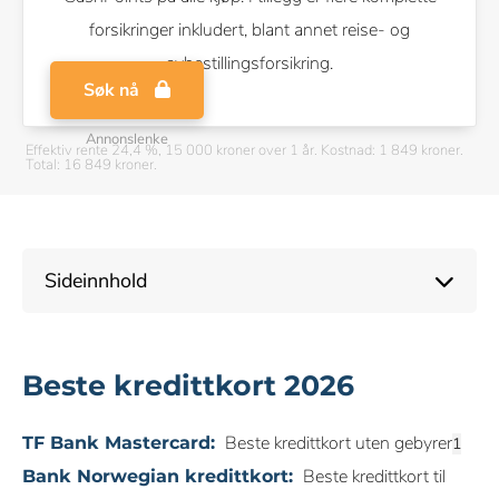
forsikringer inkludert, blant annet reise- og
avbestillingsforsikring.
Søk nå
Annonslenke
Effektiv rente 24,4 %, 15 000 kroner over 1 år. Kostnad: 1 849 kroner.
Total: 16 849 kroner.
Sideinnhold
Beste kredittkort 2026
Beste kredittkort uten gebyrer
TF Bank Mastercard:
Beste kredittkort til
Bank Norwegian kredittkort: