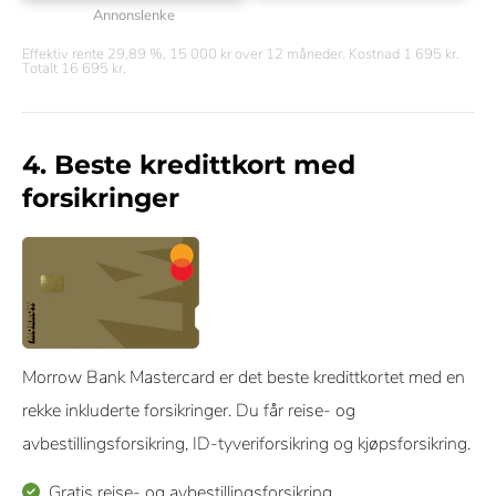
Annonslenke
Effektiv rente 29,89 %, 15 000 kr over 12 måneder. Kostnad 1 695 kr.
Totalt 16 695 kr.
4. Beste kredittkort med
forsikringer
Morrow Bank Mastercard er det beste kredittkortet med en
rekke inkluderte forsikringer. Du får reise- og
avbestillingsforsikring, ID-tyveriforsikring og kjøpsforsikring.
Gratis reise- og avbestillingsforsikring