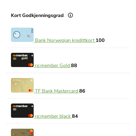
Kort
Godkjenningsgrad
Bank Norwegian kredittkort
100
re:member Gold
88
TF Bank Mastercard
86
re:member black
84