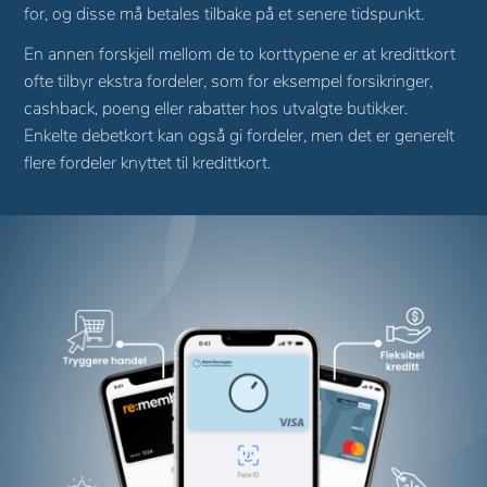
for, og disse må betales tilbake på et senere tidspunkt.
En annen forskjell mellom de to korttypene er at kredittkort
ofte tilbyr ekstra fordeler, som for eksempel forsikringer,
cashback, poeng eller rabatter hos utvalgte butikker.
Enkelte debetkort kan også gi fordeler, men det er generelt
flere fordeler knyttet til kredittkort.