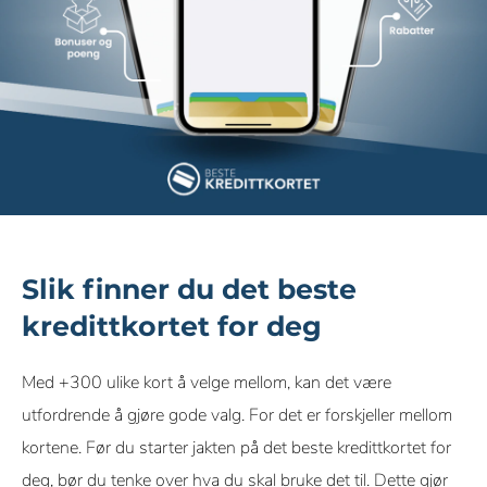
Slik finner du det beste
kredittkortet for deg
Med +300 ulike kort å velge mellom, kan det være
utfordrende å gjøre gode valg. For det er forskjeller mellom
kortene. Før du starter jakten på det beste kredittkortet for
deg, bør du tenke over hva du skal bruke det til. Dette gjør