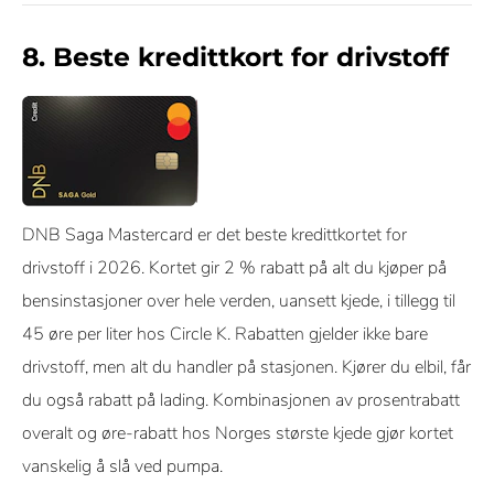
8. Beste kredittkort for drivstoff
DNB Saga Mastercard er det beste kredittkortet for
drivstoff i 2026. Kortet gir 2 % rabatt på alt du kjøper på
bensinstasjoner over hele verden, uansett kjede, i tillegg til
45 øre per liter hos Circle K. Rabatten gjelder ikke bare
drivstoff, men alt du handler på stasjonen. Kjører du elbil, får
du også rabatt på lading. Kombinasjonen av prosentrabatt
overalt og øre-rabatt hos Norges største kjede gjør kortet
vanskelig å slå ved pumpa.