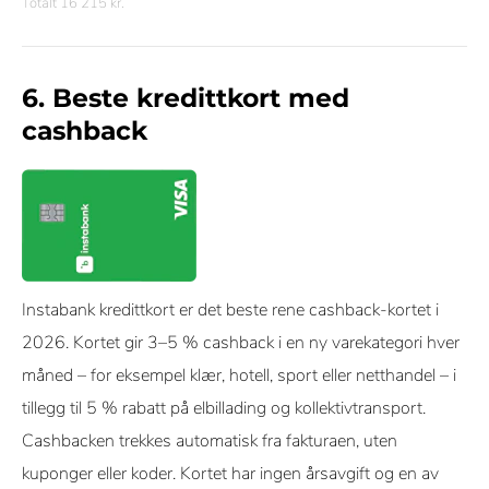
Totalt 16 215 kr.
6. Beste kredittkort med
cashback
Instabank kredittkort er det beste rene cashback-kortet i
2026. Kortet gir 3–5 % cashback i en ny varekategori hver
måned – for eksempel klær, hotell, sport eller netthandel – i
tillegg til 5 % rabatt på elbillading og kollektivtransport.
Cashbacken trekkes automatisk fra fakturaen, uten
kuponger eller koder. Kortet har ingen årsavgift og en av