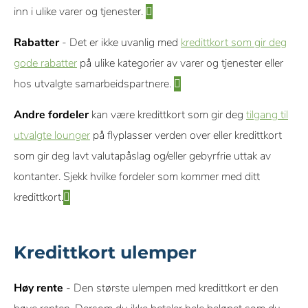
inn i ulike varer og tjenester.
Rabatter
- Det er ikke uvanlig med
kredittkort som gir deg
gode rabatter
på ulike kategorier av varer og tjenester eller
hos utvalgte samarbeidspartnere.
Andre fordeler
kan være kredittkort som gir deg
tilgang til
utvalgte lounger
på flyplasser verden over eller kredittkort
som gir deg lavt valutapåslag og/eller gebyrfrie uttak av
kontanter. Sjekk hvilke fordeler som kommer med ditt
kredittkort.
Kredittkort ulemper
Høy rente
- Den største ulempen med kredittkort er den