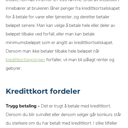
innebærer at brukeren låner penger fra kredittkortselskapet
for å betale for varer eller tjenester, og deretter betaler
beløpet senere. Man kan velge å betale hele eller deler av
beløpet tilbake ved forfall, eller man kan betale
minimumsbeløpet som er angitt av kredittkortselskapet.
Dersom man ikke betaler tilbake hele beløpet når
kredittkortregningen
forfaller, vil man bli pålagt renter og
gebyrer.
Kredittkort fordeler
Trygg betaling -
Det er trygt å betale med kredittkort.
Dersom du blir svindlet eller dersom selger går konkurs står
du sterkere om du har betalt med kredittkort. I slike tilfeller