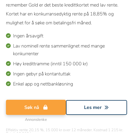
re:member Gold er det beste kredittkortet med lav rente.
Kortet har en konkurransedyktig rente på 18,85% og
mulighet for å søke om betalingsfri måned.
Ingen årsavgift
Lav nominell rente sammenlignet med mange
konkurrenter
Høy kredittramme (inntil 150 000 kr)
Ingen gebyr på kontantuttak
Enkel app og nettbankløsning
Søk nå
Les mer
Annonslenke
Effektiv rente 20,15 %, 15 000 kr over 12 måneder. Kostnad 1 215 kr.