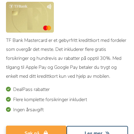
TF Bank Mastercard er et gebyrfritt kredittkort med fordeler
som overgår det meste. Det inkluderer flere gratis
forsikringer og hundrevis av rabatter på opptil 30%. Med
tilgang til Apple Pay og Google Pay betaler du trygt og
enkelt med ditt kredittkort kun ved hjelp av mobilen.
DealPass rabatter
Flere komplette forsikringer inkludert
Ingen årsavgift
Søk nå
Les mer