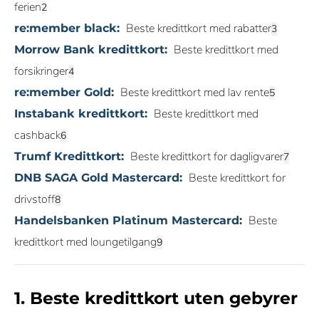
ferien
Beste kredittkort med rabatter
re:member black:
Beste kredittkort med
Morrow Bank kredittkort:
forsikringer
Beste kredittkort med lav rente
re:member Gold:
Beste kredittkort med
Instabank kredittkort:
cashback
Beste kredittkort for dagligvarer
Trumf Kredittkort:
Beste kredittkort for
DNB SAGA Gold Mastercard:
drivstoff
Beste
Handelsbanken Platinum Mastercard:
kredittkort med loungetilgang
1. Beste kredittkort uten gebyrer