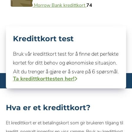
Morrow Bank kredittkort
74
Kredittkort test
Bruk vår kredittkort test for å finne det perfekte
kortet for ditt behov og økonomiske situasjon.
Alt du trenger å gjøre er å svare på 6 spørsmål.
Ta kredittkorttesten her!
Hva er et kredittkort?
Et kredittkort er et betalingskort som gir brukeren tilgang til
kreditt, normalt innenfor en viss ramme. Bruk av kredittkort