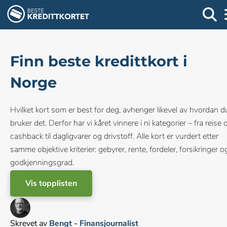
Finn beste kredittkort i
Norge
Hvilket kort som er best for deg, avhenger likevel av hvordan d
bruker det. Derfor har vi kåret vinnere i ni kategorier – fra reise 
cashback til dagligvarer og drivstoff. Alle kort er vurdert etter
samme objektive kriterier: gebyrer, rente, fordeler, forsikringer o
godkjenningsgrad.
Vis topplisten
Skrevet av
Bengt - Finansjournalist