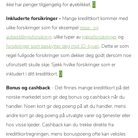
ikke har penger tilgjengelig for øyeblikket.
Inkluderte forsikringer -
Mange kredittkort kommer med
ulike forsikringer som for eksempel
reise- og
avbestillingsforsikring
, ulike typer av
kjøpsforsikringer
og
forsikringer som beskytter deg mot ID-tyveri
. Dette er som
regel fullgode forsikringer som dekker deg godt dersom noe
uforutsett skulle skje. Sjekk hvilke forsikringer som er
inkludert i ditt kredittkort.
Bonus og cashback
- Det finnes mange kredittkort på det
norske markedet som gir deg bonus og cashback når du
handler. Noen kort gir deg poeng på alt du handler, mens
andre kort gir deg poeng på utvalgte varer og tjenester eller
hos visse kjeder. Cashback kan du trekke direkte fra
kredittkortregningen, mens bonuspoeng ofte kan veksles