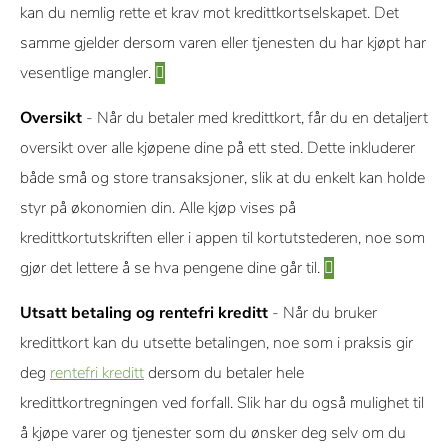
kan du nemlig rette et krav mot kredittkortselskapet. Det
samme gjelder dersom varen eller tjenesten du har kjøpt har
vesentlige mangler.
Oversikt
- Når du betaler med kredittkort, får du en detaljert
oversikt over alle kjøpene dine på ett sted. Dette inkluderer
både små og store transaksjoner, slik at du enkelt kan holde
styr på økonomien din. Alle kjøp vises på
kredittkortutskriften eller i appen til kortutstederen, noe som
gjør det lettere å se hva pengene dine går til.
Utsatt betaling og rentefri kreditt
- Når du bruker
kredittkort kan du utsette betalingen, noe som i praksis gir
deg
rentefri kreditt
dersom du betaler hele
kredittkortregningen ved forfall. Slik har du også mulighet til
å kjøpe varer og tjenester som du ønsker deg selv om du