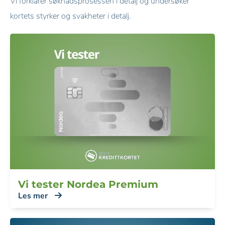
Vi forklarer søknadsprosessen i detalj og undersøker
kortets styrker og svakheter i detalj.
Vi tester Nordea Premium
Les mer