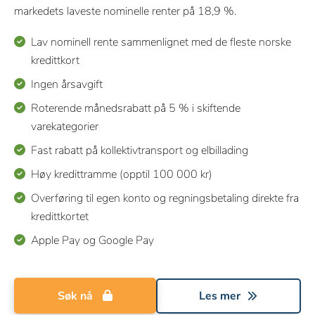
markedets laveste nominelle renter på 18,9 %.
Lav nominell rente sammenlignet med de fleste norske
kredittkort
Ingen årsavgift
Roterende månedsrabatt på 5 % i skiftende
varekategorier
Fast rabatt på kollektivtransport og elbillading
Høy kredittramme (opptil 100 000 kr)
Overføring til egen konto og regningsbetaling direkte fra
kredittkortet
Apple Pay og Google Pay
Søk nå
Les mer