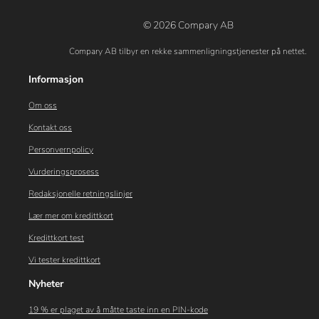
© 2026 Compary AB
Compary AB tilbyr en rekke sammenligningstjenester på nettet.
Informasjon
Om oss
Kontakt oss
Personvernpolicy
Vurderingsprosess
Redaksjonelle retningslinjer
Lær mer om kredittkort
Kredittkort test
Vi tester kredittkort
Nyheter
19 % er plaget av å måtte taste inn en PIN-kode