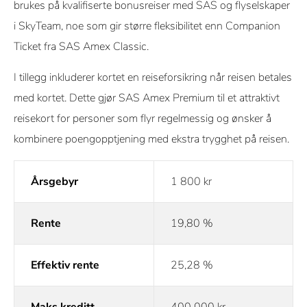
brukes på kvalifiserte bonusreiser med SAS og flyselskaper
i SkyTeam, noe som gir større fleksibilitet enn Companion
Ticket fra SAS Amex Classic.
I tillegg inkluderer kortet en reiseforsikring når reisen betales
med kortet. Dette gjør SAS Amex Premium til et attraktivt
reisekort for personer som flyr regelmessig og ønsker å
kombinere poengopptjening med ekstra trygghet på reisen.
Årsgebyr
1 800 kr
Rente
19,80 %
Effektiv rente
25,28 %