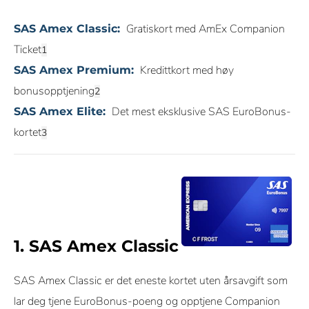
Gratiskort med AmEx Companion
SAS Amex Classic:
Ticket
Kredittkort med høy
SAS Amex Premium:
bonusopptjening
Det mest eksklusive SAS EuroBonus-
SAS Amex Elite:
kortet
1. SAS Amex Classic
SAS Amex Classic er det eneste kortet uten årsavgift som
lar deg tjene EuroBonus-poeng og opptjene Companion