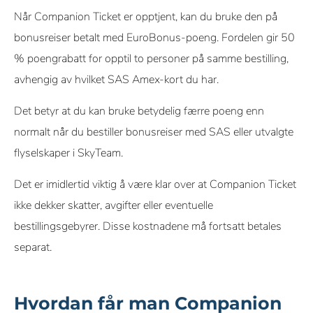
Når Companion Ticket er opptjent, kan du bruke den på
bonusreiser betalt med EuroBonus-poeng. Fordelen gir 50
% poengrabatt for opptil to personer på samme bestilling,
avhengig av hvilket SAS Amex-kort du har.
Det betyr at du kan bruke betydelig færre poeng enn
normalt når du bestiller bonusreiser med SAS eller utvalgte
flyselskaper i SkyTeam.
Det er imidlertid viktig å være klar over at Companion Ticket
ikke dekker skatter, avgifter eller eventuelle
bestillingsgebyrer. Disse kostnadene må fortsatt betales
separat.
Hvordan får man Companion