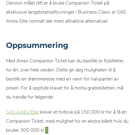
Dersom målet ditt er å bruke Companion Ticket på
eksklusive langdistanseflyvninger i Business Class, er SAS
Amex Elite normalt det mest attraktive alternativet.
Oppsummering
Med Amex Companion Ticket kan du bestille to flybilletter
for én, over hele verden. Dette gir deg muligheten til å
bestille en drømmereise med en venn for halvparten av
prisen. For å oppfylle kravet for å motta gratisbilletten, må
du handle for følgende:
SAS AmEx Elite
krever et forbruk på 150 000 kr for å få én
Companion Ticket, med mulighet for en ekstra billett hvis du
bruker 300 000 kr.