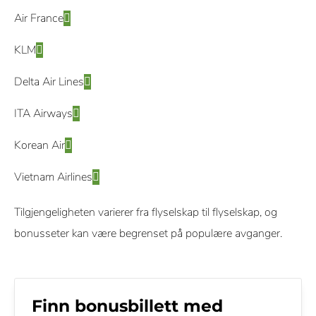
Air France
KLM
Delta Air Lines
ITA Airways
Korean Air
Vietnam Airlines
Tilgjengeligheten varierer fra flyselskap til flyselskap, og
bonusseter kan være begrenset på populære avganger.
Finn bonusbillett med