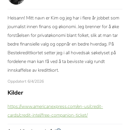
Heisann! Mitt navn er Kim og jeg har i flere år jobbet som
journalist innen finans og økonomi. Jeg brenner for å øke
forståelsen for privatøkonomi blant folket, slik at man tar
bedre finansielle valg og oppnår en bedre hverdag. På
Bestekredittkortet setter jeg i all hovedsak søkelyset på
fordelene man kan få ved å ta bevisste valg rundt
innskaffelse av kredittkort.
Oppdatert 6/4/2026
Kilder
https://www.americanexpress.com/en-us/credit-
cards/credit-intel/free-companion-ticket/