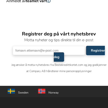
Anmeldt av
teamet vårt
Registrer deg på vårt nyhetsbrev
Motta nyheter og tips direkte til din e-post
Registrer
deg
Jeg ønsker å motta nyhetsbrev fra Bestekredittkortet.com og jeg godkjenner
at Compary AB håndterer mine personopplysninger
Sweden
Norway