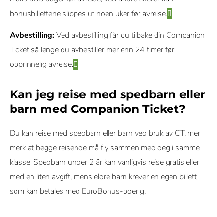
bonusbillettene slippes ut noen uker før avreise.
Avbestilling:
Ved avbestilling får du tilbake din Companion
Ticket så lenge du avbestiller mer enn 24 timer før
opprinnelig avreise.
Kan jeg reise med spedbarn eller
barn med Companion Ticket?
Du kan reise med spedbarn eller barn ved bruk av CT, men
merk at begge reisende må fly sammen med deg i samme
klasse. Spedbarn under 2 år kan vanligvis reise gratis eller
med en liten avgift, mens eldre barn krever en egen billett
som kan betales med EuroBonus-poeng.