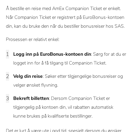
Å bestille en reise med AmEx Companion Ticket er enkelt.
Når Companion Ticket er registrert på EuroBonus-kontoen
din, kan du bruke den når du bestiller bonusreiser hos SAS.
Prosessen er relativt enkel:
Logg inn på EuroBonus-kontoen din
: Sørg for at du er
logget inn for å få tilgang til Companion Ticket.
Velg din reise
: Søker etter tilgjengelige bonusreiser og
velger ønsket flyvning.
Bekreft billetten
: Dersom Companion Ticket er
tilgjengelig på kontoen din, vil rabatten automatisk
kunne brukes på kvalifiserte bestillinger.
Det er lurt å være ute i god tid, spesielt dersom du ønsker