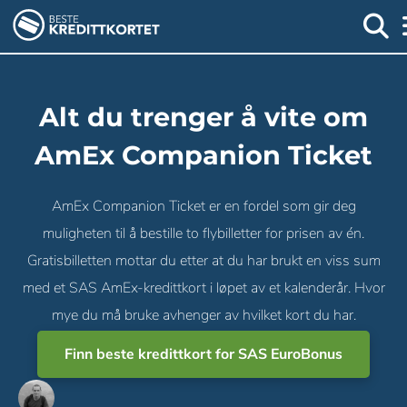
Alt du trenger å vite om
AmEx Companion Ticket
AmEx Companion Ticket er en fordel som gir deg
muligheten til å bestille to flybilletter for prisen av én.
Gratisbilletten mottar du etter at du har brukt en viss sum
med et SAS AmEx-kredittkort i løpet av et kalenderår. Hvor
mye du må bruke avhenger av hvilket kort du har.
Finn beste kredittkort for SAS EuroBonus