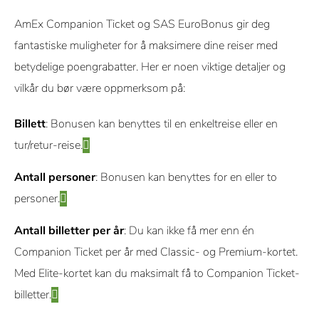
AmEx Companion Ticket og SAS EuroBonus gir deg
fantastiske muligheter for å maksimere dine reiser med
betydelige poengrabatter. Her er noen viktige detaljer og
vilkår du bør være oppmerksom på:
Billett
: Bonusen kan benyttes til en enkeltreise eller en
tur/retur-reise.
Antall personer
: Bonusen kan benyttes for en eller to
personer.
Antall billetter per år
: Du kan ikke få mer enn én
Companion Ticket per år med Classic- og Premium-kortet.
Med Elite-kortet kan du maksimalt få to Companion Ticket-
billetter.