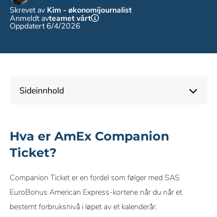
Skrevet av
Kim - økonomijournalist
Anmeldt av
teamet vårt
Oppdatert 6/4/2026
Sideinnhold
Hva er AmEx Companion
Ticket?
Companion Ticket er en fordel som følger med SAS
EuroBonus American Express-kortene når du når et
bestemt forbruksnivå i løpet av et kalenderår.