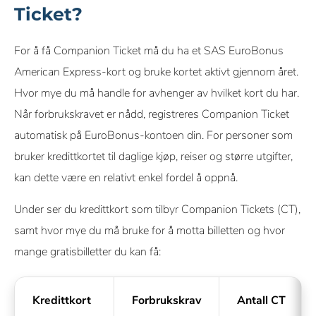
Ticket?
For å få Companion Ticket må du ha et SAS EuroBonus
American Express-kort og bruke kortet aktivt gjennom året.
Hvor mye du må handle for avhenger av hvilket kort du har.
Når forbrukskravet er nådd, registreres Companion Ticket
automatisk på EuroBonus-kontoen din. For personer som
bruker kredittkortet til daglige kjøp, reiser og større utgifter,
kan dette være en relativt enkel fordel å oppnå.
Under ser du kredittkort som tilbyr Companion Tickets (CT),
samt hvor mye du må bruke for å motta billetten og hvor
mange gratisbilletter du kan få:
Kredittkort
Forbrukskrav
Antall CT