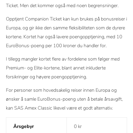
Ticket. Men det kommer også med noen begrensninger.
Opptjent Companion Ticket kan kun brukes på bonusreiser i
Europa, og gir ikke den samme fleksibiliteten som de dyrere
kortene. Kortet har også lavere poengopptjening, med 10
EuroBonus-poeng per 100 kroner du handler for.
I tillegg mangler kortet flere av fordelene som følger med
Premium- og Elite-kortene, blant annet inkluderte
forsikringer og høyere poengopptjening.
For personer som hovedsakelig reiser innen Europa og
ønsker å samle EuroBonus-poeng uten å betale årsavgift,
kan SAS Amex Classic likevel være et godt alternativ.
Årsgebyr
0 kr