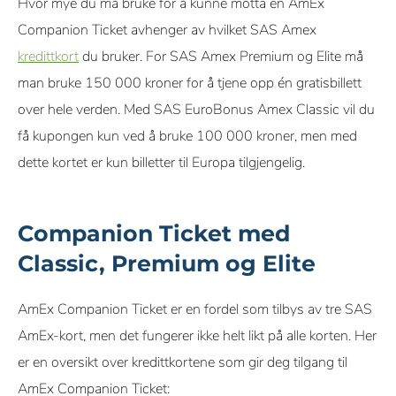
Hvor mye du må bruke for å kunne motta en AmEx
Companion Ticket avhenger av hvilket SAS Amex
kredittkort
du bruker. For SAS Amex Premium og Elite må
man bruke 150 000 kroner for å tjene opp én gratisbillett
over hele verden. Med SAS EuroBonus Amex Classic vil du
få kupongen kun ved å bruke 100 000 kroner, men med
dette kortet er kun billetter til Europa tilgjengelig.
Companion Ticket med
Classic, Premium og Elite
AmEx Companion Ticket er en fordel som tilbys av tre SAS
AmEx-kort, men det fungerer ikke helt likt på alle korten. Her
er en oversikt over kredittkortene som gir deg tilgang til
AmEx Companion Ticket: