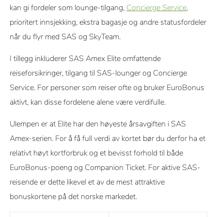
kan gi fordeler som lounge-tilgang,
Concierge Service
,
prioritert innsjekking, ekstra bagasje og andre statusfordeler
når du flyr med SAS og SkyTeam.
I tillegg inkluderer SAS Amex Elite omfattende
reiseforsikringer, tilgang til SAS-lounger og Concierge
Service. For personer som reiser ofte og bruker EuroBonus
aktivt, kan disse fordelene alene være verdifulle.
Ulempen er at Elite har den høyeste årsavgiften i SAS
Amex-serien. For å få full verdi av kortet bør du derfor ha et
relativt høyt kortforbruk og et bevisst forhold til både
EuroBonus-poeng og Companion Ticket. For aktive SAS-
reisende er dette likevel et av de mest attraktive
bonuskortene på det norske markedet.