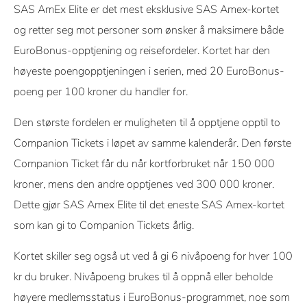
SAS AmEx Elite er det mest eksklusive SAS Amex-kortet
og retter seg mot personer som ønsker å maksimere både
EuroBonus-opptjening og reisefordeler. Kortet har den
høyeste poengopptjeningen i serien, med 20 EuroBonus-
poeng per 100 kroner du handler for.
Den største fordelen er muligheten til å opptjene opptil to
Companion Tickets i løpet av samme kalenderår. Den første
Companion Ticket får du når kortforbruket når 150 000
kroner, mens den andre opptjenes ved 300 000 kroner.
Dette gjør SAS Amex Elite til det eneste SAS Amex-kortet
som kan gi to Companion Tickets årlig.
Kortet skiller seg også ut ved å gi 6 nivåpoeng for hver 100
kr du bruker. Nivåpoeng brukes til å oppnå eller beholde
høyere medlemsstatus i EuroBonus-programmet, noe som