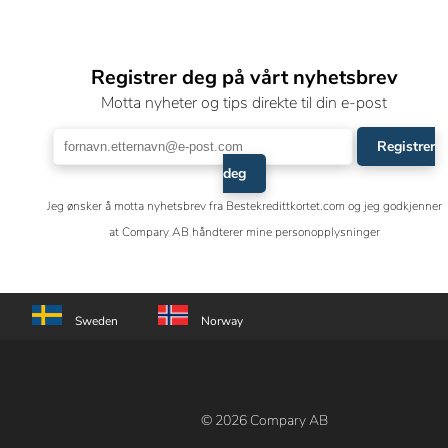
Registrer deg på vårt nyhetsbrev
Motta nyheter og tips direkte til din e-post
Registrer
deg
Jeg ønsker å motta nyhetsbrev fra Bestekredittkortet.com og jeg godkjenner
at Compary AB håndterer mine personopplysninger
Sweden
Norway
© 2026 Compary AB