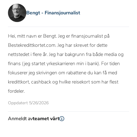
Bengt - Finansjournalist
Hei, mitt navn er Bengt. Jeg er finansjournalist på
Bestekredittkortet.com. Jeg har skrevet for dette
nettstedet i flere år. Jeg har bakgrunn fra både media og
finans (jeg startet yrkeskarrieren min i bank). For tiden
fokuserer jeg skrivingen om rabattene du kan få med
kredittkort, cashback og hvilke reisekort som har flest
fordeler.
Oppdatert 5/26/2026
Anmeldt av
teamet vårt