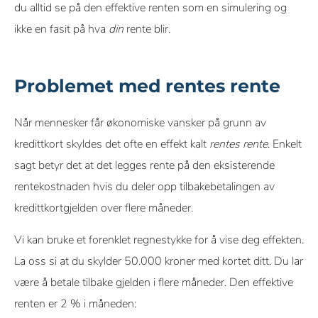
du alltid se på den effektive renten som en simulering og
ikke en fasit på hva
din
rente blir.
Problemet med rentes rente
Når mennesker får økonomiske vansker på grunn av
kredittkort skyldes det ofte en effekt kalt
rentes rente
. Enkelt
sagt betyr det at det legges rente på den eksisterende
rentekostnaden hvis du deler opp tilbakebetalingen av
kredittkortgjelden over flere måneder.
Vi kan bruke et forenklet regnestykke for å vise deg effekten.
La oss si at du skylder 50.000 kroner med kortet ditt. Du lar
være å betale tilbake gjelden i flere måneder. Den effektive
renten er 2 % i måneden: