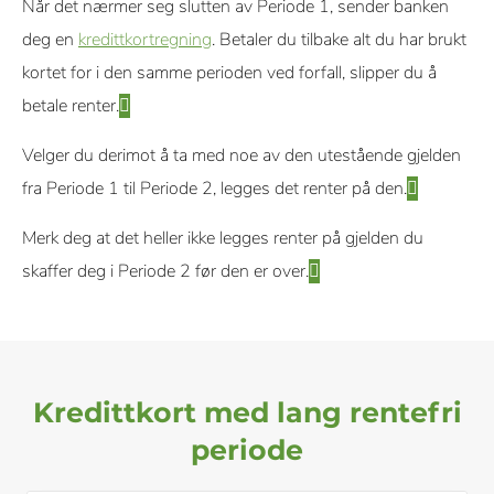
Når det nærmer seg slutten av Periode 1, sender banken
deg en
kredittkortregning
. Betaler du tilbake alt du har brukt
kortet for i den samme perioden ved forfall, slipper du å
betale renter.
Velger du derimot å ta med noe av den utestående gjelden
fra Periode 1 til Periode 2, legges det renter på den.
Merk deg at det heller ikke legges renter på gjelden du
skaffer deg i Periode 2 før den er over.
Kredittkort med lang rentefri
periode