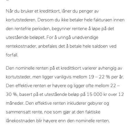
Når du bruker et kredittkort, låner du penger av
kortutstederen. Dersom du ikke betaler hele fakturaen innen
den rentefrie perioden, begynner rentene å løpe på det
utestående beløpet. For å unngå unødvendige
rentekostnader, anbefales det å betale hele saldoen ved
forfall.
Den nominelle renten på et kredittkort varierer avhengig av
kortutsteder, men ligger vanligvis mellom 19 – 22 % per år.
Den effektive renten er høyere og ligger ofte mellom 22 –
30 %, basert på et utestående beløp på 15 000 kr over 12
måneder. Den effektive renten inkluderer gebyrer og
sammensatt rente, noe som gjør at den faktiske
lånekostnaden blir høyere enn den nominelle renten.