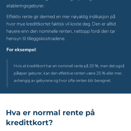
etableringsgebyrer.
Effektiv rente gir dermed en mer nøyaktig indikasjon på
hvor mye kredittkortet faktisk vil koste deg. Den er alltid
høyere enn den nominelle renten, nettopp fordi den tar
hensyn til tilleggskostnadene.
For eksempel
:
Hvis et kredittkort har en nominell rente på 20 %, men det også 
påløper gebyrer, kan den effektive renten være 25 % eller mer, 
avhengig av gebyrene og hvor ofte renten blir beregnet.
Hva er normal rente på
kredittkort?