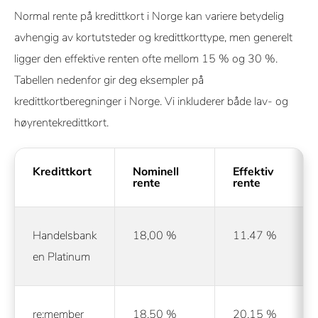
Normal rente på kredittkort i Norge kan variere betydelig
avhengig av kortutsteder og kredittkorttype, men generelt
ligger den effektive renten ofte mellom 15 % og 30 %.
Tabellen nedenfor gir deg eksempler på
kredittkortberegninger i Norge. Vi inkluderer både lav- og
høyrentekredittkort.
Kredittkort
Nominell
Effektiv
rente
rente
Handelsbank
18,00 %
11.47 %
en Platinum
re:member
18,50 %
20.15 %