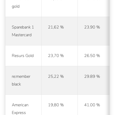
gold
Sparebank 1
21,62 %
23.90 %
Mastercard
Resurs Gold
23,70 %
26.50 %
re:member
25,22 %
29.89 %
black
American
19,80 %
41.00 %
Express