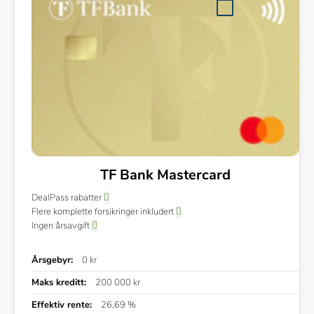
TF Bank Mastercard
DealPass rabatter
Flere komplette forsikringer inkludert
Ingen årsavgift
Årsgebyr:
0 kr
Maks kreditt:
200 000 kr
Effektiv rente:
26,69 %