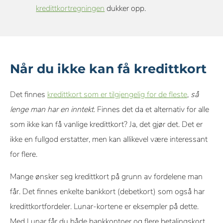
kredittkortregningen
dukker opp.
Når du ikke kan få kredittkort
Det finnes
kredittkort som er tilgjengelig for de fleste
,
så
lenge man har en inntekt
. Finnes det da et alternativ for alle
som ikke kan få vanlige kredittkort? Ja, det gjør det. Det er
ikke en fullgod erstatter, men kan allikevel være interessant
for flere.
Mange ønsker seg kredittkort på grunn av fordelene man
får. Det finnes enkelte bankkort (debetkort) som også har
kredittkortfordeler. Lunar-kortene er eksempler på dette.
Med Lunar får du både bankkontoer og flere betalingskort.