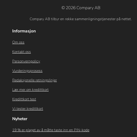
© 2026 Compary AB
Compary AB tilbyr en rekke sammenligningstjenester på nettet.
Informasjon
Om oss
Kontakt oss
Personvernpolicy
Vurderingsprosess
Redaksjonelle retningslinjer
Lær mer om kredittkort
Kredittkort test
Vi tester kredittkort
Nyheter
19 % er plaget av å måtte taste inn en PIN-kode