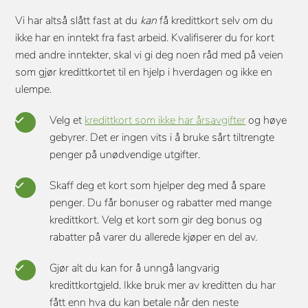
Vi har altså slått fast at du
kan
få kredittkort selv om du
ikke har en inntekt fra fast arbeid. Kvalifiserer du for kort
med andre inntekter, skal vi gi deg noen råd med på veien
som gjør kredittkortet til en hjelp i hverdagen og ikke en
ulempe.
Velg et
kredittkort som ikke har årsavgifter
og høye
gebyrer. Det er ingen vits i å bruke sårt tiltrengte
penger på unødvendige utgifter.
Skaff deg et kort som hjelper deg med å spare
penger. Du får bonuser og rabatter med mange
kredittkort. Velg et kort som gir deg bonus og
rabatter på varer du allerede kjøper en del av.
Gjør alt du kan for å unngå langvarig
kredittkortgjeld. Ikke bruk mer av kreditten du har
fått enn hva du kan betale når den neste