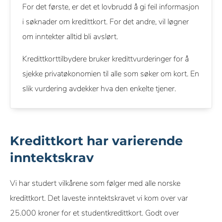
For det første, er det et lovbrudd å gi feil informasjon
i søknader om kredittkort. For det andre, vil løgner
om inntekter alltid bli avslørt.
Kredittkorttilbydere bruker kredittvurderinger for å
sjekke privatøkonomien til alle som søker om kort. En
slik vurdering avdekker hva den enkelte tjener.
Kredittkort har varierende
inntektskrav
Vi har studert vilkårene som følger med alle norske
kredittkort. Det laveste inntektskravet vi kom over var
25.000 kroner for et studentkredittkort. Godt over