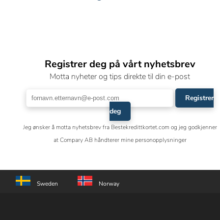
Registrer deg på vårt nyhetsbrev
Motta nyheter og tips direkte til din e-post
Registrer
deg
Jeg ønsker å motta nyhetsbrev fra Bestekredittkortet.com og jeg godkjenner
at Compary AB håndterer mine personopplysninger
Sweden
Norway