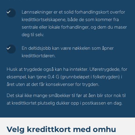
Lønnsøkninger er et solid forhandlingskort overfor
kredittkortselskapene, både de som kommer fra
sentrale eller lokale forhandlinger, og dem du maser
deg til selv.
En deltidsjobb kan være nøkkelen som åpner
kredittkortdøren.
Husk at trygdede også kan ha inntekter. Uføretrygdede, for
eksempel, kan tjene 0,4 G (grunnbeløpet i folketrygden) i
året uten at det får konsekvenser for trygden.
Det skal ikke mange småbekker til før at åen blir stor nok til
at kredittkortet plutselig dukker opp i postkassen en dag.
Velg kredittkort med omhu