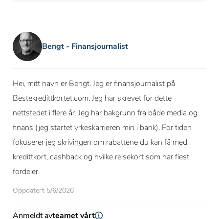
Bengt - Finansjournalist
Hei, mitt navn er Bengt. Jeg er finansjournalist på
Bestekredittkortet.com. Jeg har skrevet for dette
nettstedet i flere år. Jeg har bakgrunn fra både media og
finans (jeg startet yrkeskarrieren min i bank). For tiden
fokuserer jeg skrivingen om rabattene du kan få med
kredittkort, cashback og hvilke reisekort som har flest
fordeler.
Oppdatert 5/6/2026
Anmeldt av
teamet vårt