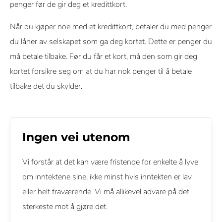
penger før de gir deg et kredittkort.
Når du kjøper noe med et kredittkort, betaler du med penger
du låner av selskapet som ga deg kortet. Dette er penger du
må betale tilbake. Før du får et kort, må den som gir deg
kortet forsikre seg om at du har nok penger til å betale
tilbake det du skylder.
Ingen vei utenom
Vi forstår at det kan være fristende for enkelte å lyve
om inntektene sine, ikke minst hvis inntekten er lav
eller helt fraværende. Vi må allikevel advare på det
sterkeste mot å gjøre det.