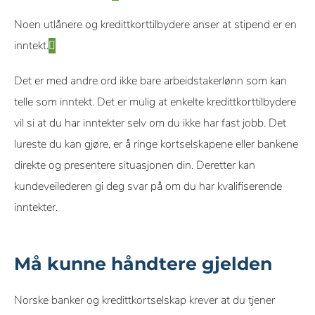
Noen utlånere og kredittkorttilbydere anser at stipend er en
inntekt.
Det er med andre ord ikke bare arbeidstakerlønn som kan
telle som inntekt. Det er mulig at enkelte kredittkorttilbydere
vil si at du har inntekter selv om du ikke har fast jobb. Det
lureste du kan gjøre, er å ringe kortselskapene eller bankene
direkte og presentere situasjonen din. Deretter kan
kundeveilederen gi deg svar på om du har kvalifiserende
inntekter.
Må kunne håndtere gjelden
Norske banker og kredittkortselskap krever at du tjener