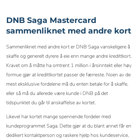
DNB Saga Mastercard
sammenliknet med andre kort
Sammenliknet med andre kort er DNB Saga vanskeligere å
skaffe og generelt dyrere å eie enn mange andre kredittkort.
Kravet om å måtte ha omtrent 1 million i årsinntekt eller høy
formue gjør at kredittkortet passer de færreste. Noen av de
mest eksklusive fordelene må du enten betale for å skaffe,
eller så må du allerede være kunde i DNB på det
tidspunktet du går til anskaffelse av kortet.
Likevel har kortet mange spennende fordeler med
kundeprogrammet Saga. Dette gjør at du blant annet får en
dedikert kontaktperson og raskere hjelp hos kundeservice,