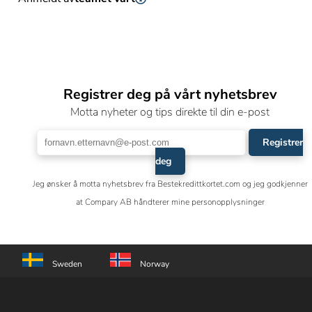
Registrer deg på vårt nyhetsbrev
Motta nyheter og tips direkte til din e-post
Registrer
deg
Jeg ønsker å motta nyhetsbrev fra Bestekredittkortet.com og jeg godkjenner
at Compary AB håndterer mine personopplysninger
Sweden
Norway