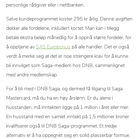
personlige rådgiver eller i nettbanken.
Selve kundeprogrammet koster 295 kr årlig. Denne avgiften
dekker alle fordelene, inkludert kortet. Man kan i tillegg
betale ekstra beløp månedlig for å oppnå større fordeler, for
å opptjene av
SAS Eurobonus
på alle handler. Det er også
verdt å merke seg at det er noe strengere krav for å kunne
bli innvilget som Saga-medlem hos DNB, sammenlignet
med andre medlemskap.
For å bli med i DNB Saga, og dermed få tilgang til Saga
Mastercard, må du ha en høy årslønn. Er du alene i
husstanden, må inntekten ligge på 1 million i året eller mer.
En husstand med en samlet inntekt på 1,5 millioner kroner
kvalifiserer også til DNB Saga-programmet. Et tredje
alternativ er å ha oppegnet seg en solid plasserbar formue.