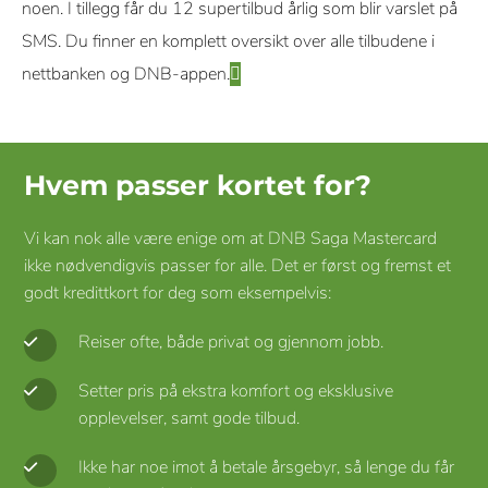
noen. I tillegg får du 12 supertilbud årlig som blir varslet på
SMS. Du finner en komplett oversikt over alle tilbudene i
nettbanken og DNB-appen.
Hvem passer kortet for?
Vi kan nok alle være enige om at DNB Saga Mastercard
ikke nødvendigvis passer for alle. Det er først og fremst et
godt kredittkort for deg som eksempelvis:
Reiser ofte, både privat og gjennom jobb.
Setter pris på ekstra komfort og eksklusive
opplevelser, samt gode tilbud.
Ikke har noe imot å betale årsgebyr, så lenge du får