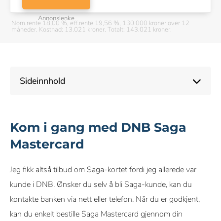
Annonslenke
Nom.rente 18,00 %, eff.rente 19,56 %, 130.000 kroner over 12
måneder. Kostnad: 13.021 kroner. Totalt: 143.021 kroner.
Sideinnhold
Kom i gang med DNB Saga
Mastercard
Jeg fikk altså tilbud om Saga-kortet fordi jeg allerede var
kunde i DNB. Ønsker du selv å bli Saga-kunde, kan du
kontakte banken via nett eller telefon. Når du er godkjent,
kan du enkelt bestille Saga Mastercard gjennom din