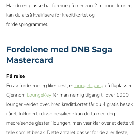
Har du en plasserbar formue på mer enn 2 millioner kroner,
kan du altså kvalifisere for kredittkortet og
fordelsprogrammet.
Fordelene med DNB Saga
Mastercard
På reise
En av fordelene jeg liker best, er
loungetilgang
på flyplasser.
Gjennom
LoungeKey
får man nemlig tilgang til over 1000
lounger verden over. Med kredittkortet får du 4 gratis besøk
i året. Inkludert i disse besøkene kan du ta med deg
medreisende gjester i loungen, men vær klar over at dette vil
telle som et besøk. Dette antallet passer for de aller fleste,