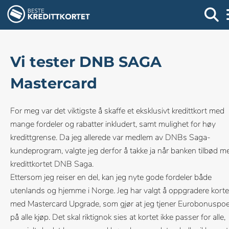
Vi tester DNB SAGA
Mastercard
For meg var det viktigste å skaffe et eksklusivt kredittkort med
mange fordeler og rabatter inkludert, samt mulighet for høy
kredittgrense. Da jeg allerede var medlem av DNBs Saga-
kundeprogram, valgte jeg derfor å takke ja når banken tilbød m
kredittkortet DNB Saga.
Ettersom jeg reiser en del, kan jeg nyte gode fordeler både
utenlands og hjemme i Norge. Jeg har valgt å oppgradere korte
med Mastercard Upgrade, som gjør at jeg tjener Eurobonuspo
på alle kjøp. Det skal riktignok sies at kortet ikke passer for alle,