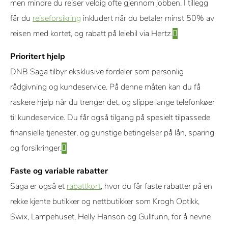
men mindre du reiser veldig ofte gjennom jobben. I tillegg
får du
reiseforsikring
inkludert når du betaler minst 50% av
reisen med kortet, og rabatt på leiebil via Hertz.
Prioritert hjelp
DNB Saga tilbyr eksklusive fordeler som personlig
rådgivning og kundeservice. På denne måten kan du få
raskere hjelp når du trenger det, og slippe lange telefonkøer
til kundeservice. Du får også tilgang på spesielt tilpassede
finansielle tjenester, og gunstige betingelser på lån, sparing
og forsikringer.
Faste og variable rabatter
Saga er også et
rabattkort
, hvor du får faste rabatter på en
rekke kjente butikker og nettbutikker som Krogh Optikk,
Swix, Lampehuset, Helly Hanson og Gullfunn, for å nevne