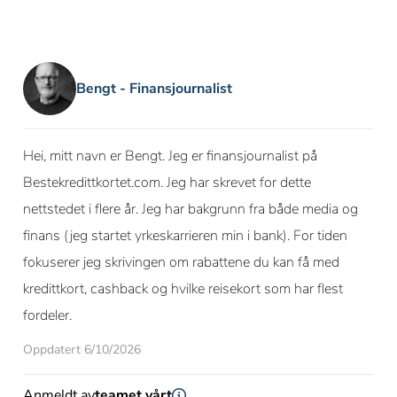
Bengt - Finansjournalist
Hei, mitt navn er Bengt. Jeg er finansjournalist på
Bestekredittkortet.com. Jeg har skrevet for dette
nettstedet i flere år. Jeg har bakgrunn fra både media og
finans (jeg startet yrkeskarrieren min i bank). For tiden
fokuserer jeg skrivingen om rabattene du kan få med
kredittkort, cashback og hvilke reisekort som har flest
fordeler.
Oppdatert 6/10/2026
Anmeldt av
teamet vårt