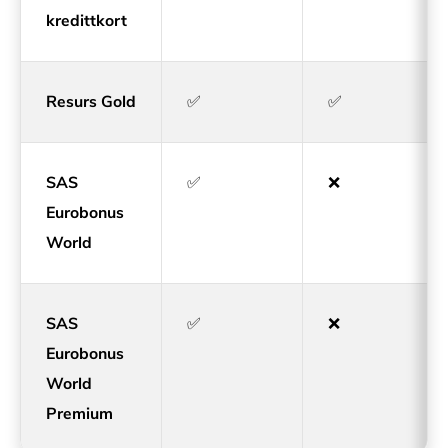
kredittkort
Resurs Gold
✅
✅
SAS
✅
❌
Eurobonus
World
SAS
✅
❌
Eurobonus
World
Premium