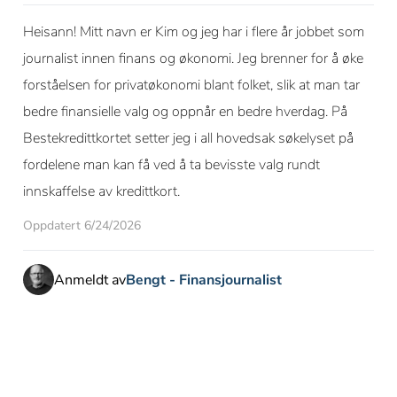
Heisann! Mitt navn er Kim og jeg har i flere år jobbet som
journalist innen finans og økonomi. Jeg brenner for å øke
forståelsen for privatøkonomi blant folket, slik at man tar
bedre finansielle valg og oppnår en bedre hverdag. På
Bestekredittkortet setter jeg i all hovedsak søkelyset på
fordelene man kan få ved å ta bevisste valg rundt
innskaffelse av kredittkort.
Oppdatert 6/24/2026
Anmeldt av
Bengt - Finansjournalist