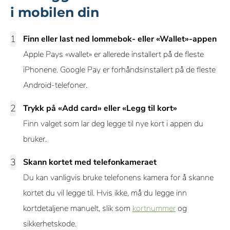
i mobilen din
Finn eller last ned lommebok- eller «Wallet»-appen
Apple Pays «wallet» er allerede installert på de fleste
iPhonene. Google Pay er forhåndsinstallert på de fleste
Android-telefoner.
Trykk på «Add card» eller «Legg til kort»
Finn valget som lar deg legge til nye kort i appen du
bruker.
Skann kortet med telefonkameraet
Du kan vanligvis bruke telefonens kamera for å skanne
kortet du vil legge til. Hvis ikke, må du legge inn
kortdetaljene manuelt, slik som
kortnummer
og
sikkerhetskode.