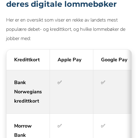
deres digitale lommebøker
Her er en oversikt som viser en rekke av landets mest
populære debet- og kredittkort, og hvilke lommebøker de
jobber med:
Kredittkort
Apple Pay
Google Pay
Bank
✅
✅
Norwegians
kredittkort
Morrow
✅
✅
Bank