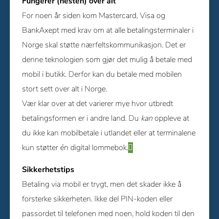
Fungerer (nesten) over alt
For noen år siden kom Mastercard, Visa og
BankAxept med krav om at alle betalingsterminaler i
Norge skal støtte nærfeltskommunikasjon. Det er
denne teknologien som gjør det mulig å betale med
mobil i butikk. Derfor kan du betale med mobilen
stort sett over alt i Norge.
Vær klar over at det varierer mye hvor utbredt
betalingsformen er i andre land. Du
kan
oppleve at
du ikke kan mobilbetale i utlandet eller at terminalene
kun støtter én digital lommebok.
Sikkerhetstips
Betaling via mobil er trygt, men det skader ikke å
forsterke sikkerheten. Ikke del PIN-koden eller
passordet til telefonen med noen, hold koden til den