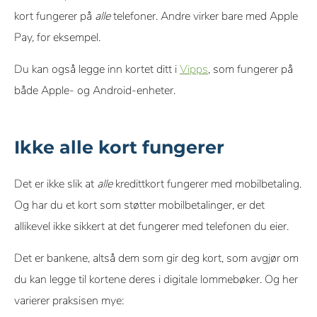
kort fungerer på
alle
telefoner. Andre virker bare med Apple
Pay, for eksempel.
Du kan også legge inn kortet ditt i
Vipps
, som fungerer på
både Apple- og Android-enheter.
Ikke alle kort fungerer
Det er ikke slik at
alle
kredittkort fungerer med mobilbetaling.
Og har du et kort som støtter mobilbetalinger, er det
allikevel ikke sikkert at det fungerer med telefonen du eier.
Det er bankene, altså dem som gir deg kort, som avgjør om
du kan legge til kortene deres i digitale lommebøker. Og her
varierer praksisen mye: