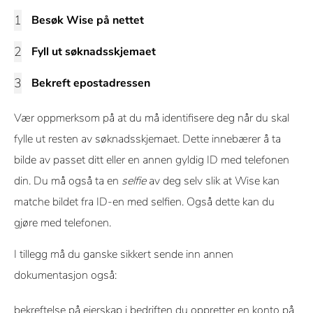
Besøk Wise på nettet
Fyll ut søknadsskjemaet
Bekreft epostadressen
Vær oppmerksom på at du må identifisere deg når du skal
fylle ut resten av søknadsskjemaet. Dette innebærer å ta
bilde av passet ditt eller en annen gyldig ID med telefonen
din. Du må også ta en
selfie
av deg selv slik at Wise kan
matche bildet fra ID-en med selfien. Også dette kan du
gjøre med telefonen.
I tillegg må du ganske sikkert sende inn annen
dokumentasjon også:
bekreftelse på eierskap i bedriften du oppretter en konto på