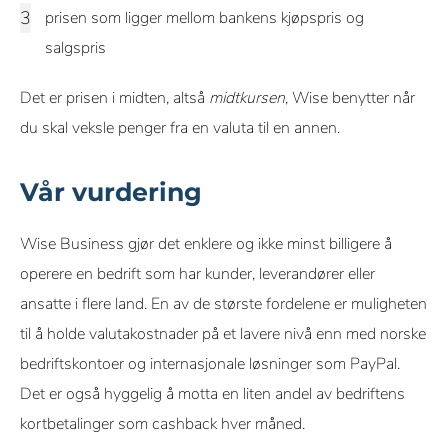
prisen som ligger mellom bankens kjøpspris og
salgspris
Det er prisen i midten, altså
midtkursen
, Wise benytter når
du skal veksle penger fra en valuta til en annen.
Vår vurdering
Wise Business gjør det enklere og ikke minst billigere å
operere en bedrift som har kunder, leverandører eller
ansatte i flere land. En av de største fordelene er muligheten
til å holde valutakostnader på et lavere nivå enn med norske
bedriftskontoer og internasjonale løsninger som PayPal.
Det er også hyggelig å motta en liten andel av bedriftens
kortbetalinger som cashback hver måned.