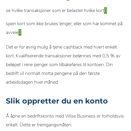
se hvilke transaksjoner som er belastet hvilke kort
sperr kort som ikke brukes lenger, eller som har kommet på
avveie
Det er for øvrig mulig å tjene cashback med hvert enkelt
kort. Kvalifiserende transaksjoner belønnes med 0,5 % av
beløpet i rene penger som tilbakeføres til kontoen. Din
bedrift vil normalt motta pengene på den første
arbeidsdagen hver måned.
Slik oppretter du en konto
Å åpne en bedriftskonto med Wise Business er forholdsvis
enkelt. Dette er fremgangsmåten: