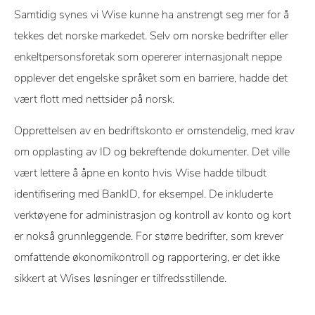
Samtidig synes vi Wise kunne ha anstrengt seg mer for å
tekkes det norske markedet. Selv om norske bedrifter eller
enkeltpersonsforetak som opererer internasjonalt neppe
opplever det engelske språket som en barriere, hadde det
vært flott med nettsider på norsk.
Opprettelsen av en bedriftskonto er omstendelig, med krav
om opplasting av ID og bekreftende dokumenter. Det ville
vært lettere å åpne en konto hvis Wise hadde tilbudt
identifisering med BankID, for eksempel. De inkluderte
verktøyene for administrasjon og kontroll av konto og kort
er nokså grunnleggende. For større bedrifter, som krever
omfattende økonomikontroll og rapportering, er det ikke
sikkert at Wises løsninger er tilfredsstillende.