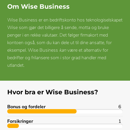
Om Wise Business
Wise Business er en bedriftskonto hos teknologiselskapet
Wise som gjør det billigere å sende, motta og bruke
penger i en rekke valutaer. Det følger firmakort med
kontoen også, som du kan dele ut til dine ansatte, for
eksempel. Wise Business
kan
være et alternativ for
bedrifter og frilansere som i stor grad handler med
utlandet.
Hvor bra er Wise Business?
Bonus og fordeler
6
Forsikringer
1