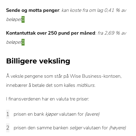
Sende og motta penger
:
kan koste fra om lag 0,41 % av
beløpet
Kontantuttak over 250 pund per måned
:
fra 2,69 % av
beløpet
Billigere veksling
Å veksle pengene som står på Wise Business-kontoen,
innebærer å betale det som kalles
midtkurs
.
I finansverdenen har en valuta tre priser:
prisen en bank
kjøper
valutaen for
(lavere)
prisen den samme banken
selger
valutaen for
(høyere)