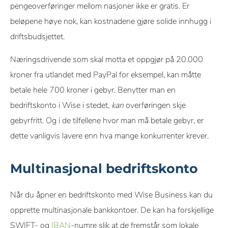
pengeoverføringer mellom nasjoner ikke er gratis. Er
beløpene høye nok, kan kostnadene gjøre solide innhugg i
driftsbudsjettet.
Næringsdrivende som skal motta et oppgjør på 20.000
kroner fra utlandet med PayPal for eksempel, kan måtte
betale hele 700 kroner i gebyr. Benytter man en
bedriftskonto i Wise i stedet,
kan
overføringen skje
gebyrfritt. Og i de tilfellene hvor man må betale gebyr, er
dette vanligvis lavere enn hva mange konkurrenter krever.
Multinasjonal bedriftskonto
Når du åpner en bedriftskonto med Wise Business kan du
opprette multinasjonale bankkontoer. De kan ha forskjellige
SWIFT- og
IBAN
-numre slik at de fremstår som lokale