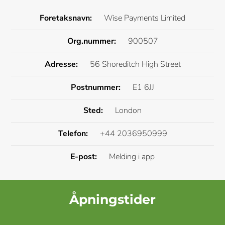
Foretaksnavn:
Wise Payments Limited
Org.nummer:
900507
Adresse:
56 Shoreditch High Street
Postnummer:
E1 6JJ
Sted:
London
Telefon:
+44 2036950999
E-post:
Melding i app
Åpningstider