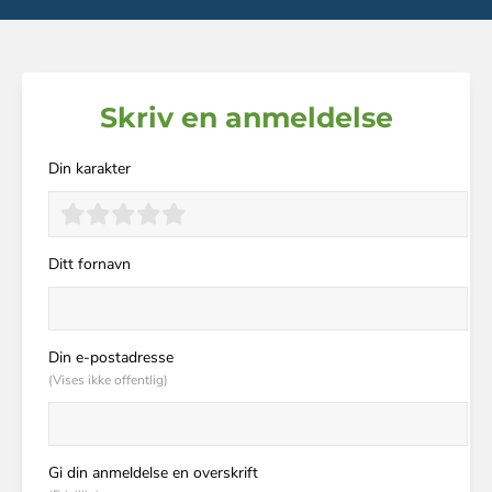
Skriv en anmeldelse
Din karakter
Ditt fornavn
Din e-postadresse
(Vises ikke offentlig)
Gi din anmeldelse en overskrift