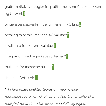
gratis mottak av oppgjør fra plattformer som Amazon, Fiverr
og Upwork
billigere pengeoverføringer til mer enn 70 land
betal og ta betalt i mer enn 40 valutaer
lokalkonto for 9 større valutaer
integrasjon med regnskapssystemer *
mulighet for massebetalinger
tilgang til Wise API
*
Vi fant ingen direkteintegrasjon med norske
regnskapssystemer når vi testet Wise. Det er allikevel en
mulighet for at dette kan løses med API-tilgangen.