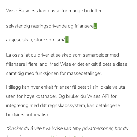
Wise Business kan passe for mange bedrifter:
selvstendig næringsdrivende og frilansere
aksjeselskap, store som små
La oss si at du driver et selskap som samarbeider med
frilansere i flere land. Med Wise er det enkelt å betale disse
samtidig med funksjonen for massebetalinger.
I tillegg kan hver enkelt frilanser få betalt i sin lokale valuta
uten for høye kostnader. Og bruker du Wises API for
integrering med ditt regnskapssystem, kan betalingene
bokføres automatisk.
(Ønsker du å vite hva Wise kan tilby privatpersoner, bør du