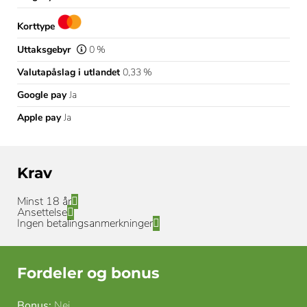
Korttype
Uttaksgebyr
0 %
Valutapåslag i utlandet
0,33 %
Google pay
Ja
Apple pay
Ja
Krav
Minst 18 år
Ansettelse
Ingen betalingsanmerkninger
Fordeler og bonus
Bonus:
Nei