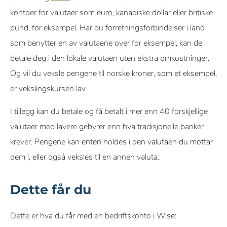
kontoer for valutaer som euro, kanadiske dollar eller britiske
pund, for eksempel. Har du forretningsforbindelser i land
som benytter en av valutaene over for eksempel, kan de
betale deg i den lokale valutaen uten ekstra omkostninger.
Og vil du veksle pengene til norske kroner, som et eksempel,
er vekslingskursen lav.
I tillegg kan du betale og få betalt i mer enn 40 forskjellige
valutaer med lavere gebyrer enn hva tradisjonelle banker
krever. Pengene kan enten holdes i den valutaen du mottar
dem i, eller også veksles til en annen valuta.
Dette får du
Dette er hva du får med en bedriftskonto i Wise: