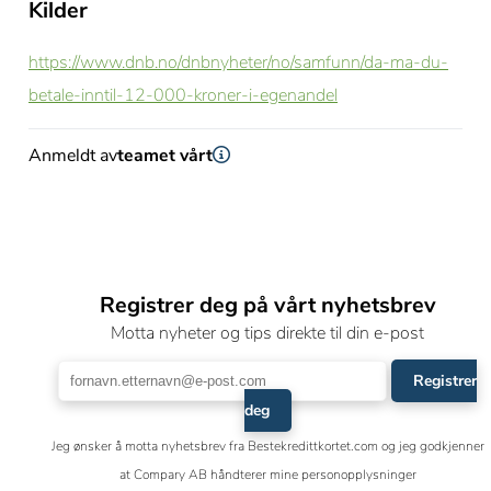
Kilder
https://www.dnb.no/dnbnyheter/no/samfunn/da-ma-du-
betale-inntil-12-000-kroner-i-egenandel
Anmeldt av
teamet vårt
Registrer deg på vårt nyhetsbrev
Motta nyheter og tips direkte til din e-post
Registrer
deg
Jeg ønsker å motta nyhetsbrev fra Bestekredittkortet.com og jeg godkjenner
at Compary AB håndterer mine personopplysninger