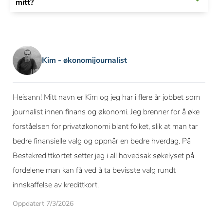
mitt?
Kim - økonomijournalist
Heisann! Mitt navn er Kim og jeg har i flere år jobbet som
journalist innen finans og økonomi. Jeg brenner for å øke
forståelsen for privatøkonomi blant folket, slik at man tar
bedre finansielle valg og oppnår en bedre hverdag. På
Bestekredittkortet setter jeg i all hovedsak søkelyset på
fordelene man kan få ved å ta bevisste valg rundt
innskaffelse av kredittkort.
Oppdatert 7/3/2026