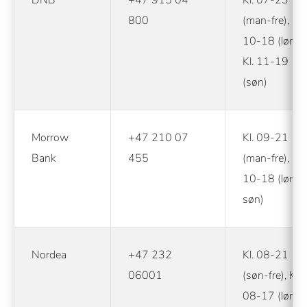
DNB
+47 915 04
Kl. 07-23
800
(man-fre), Kl.
10-18 (lør),
Kl. 11-19
(søn)
Morrow
+47 210 07
Kl. 09-21
Bank
455
(man-fre), Kl.
10-18 (lør-
søn)
Nordea
+47 232
Kl. 08-21
06001
(søn-fre), Kl.
08-17 (lør)