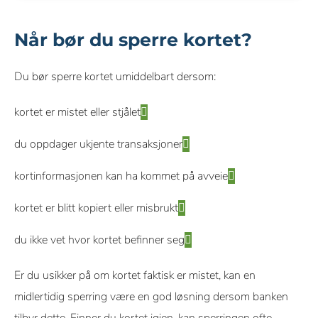
Når bør du sperre kortet?
Du bør sperre kortet umiddelbart dersom:
kortet er mistet eller stjålet
du oppdager ukjente transaksjoner
kortinformasjonen kan ha kommet på avveie
kortet er blitt kopiert eller misbrukt
du ikke vet hvor kortet befinner seg
Er du usikker på om kortet faktisk er mistet, kan en
midlertidig sperring være en god løsning dersom banken