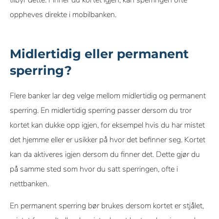
tilbyr dette. Finner du kortet igjen, kan sperringen ofte
oppheves direkte i mobilbanken.
Midlertidig eller permanent
sperring?
Flere banker lar deg velge mellom midlertidig og permanent
sperring. En midlertidig sperring passer dersom du tror
kortet kan dukke opp igjen, for eksempel hvis du har mistet
det hjemme eller er usikker på hvor det befinner seg. Kortet
kan da aktiveres igjen dersom du finner det. Dette gjør du
på samme sted som hvor du satt sperringen, ofte i
nettbanken.
En permanent sperring bør brukes dersom kortet er stjålet,