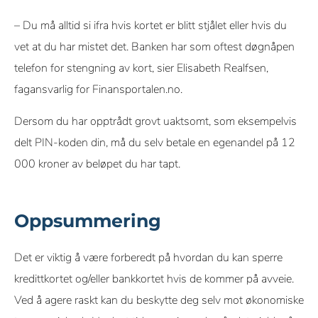
– Du må alltid si ifra hvis kortet er blitt stjålet eller hvis du
vet at du har mistet det. Banken har som oftest døgnåpen
telefon for stengning av kort, sier Elisabeth Realfsen,
fagansvarlig for Finansportalen.no.
Dersom du har opptrådt grovt uaktsomt, som eksempelvis
delt PIN-koden din, må du selv betale en egenandel på 12
000 kroner av beløpet du har tapt.
Oppsummering
Det er viktig å være forberedt på hvordan du kan sperre
kredittkortet og/eller bankkortet hvis de kommer på avveie.
Ved å agere raskt kan du beskytte deg selv mot økonomiske