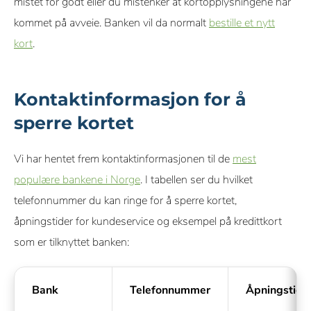
mistet for godt eller du mistenker at kortopplysningene har
kommet på avveie. Banken vil da normalt
bestille et nytt
kort
.
Kontaktinformasjon for å
sperre kortet
Vi har hentet frem kontaktinformasjonen til de
mest
populære bankene i Norge
. I tabellen ser du hvilket
telefonnummer du kan ringe for å sperre kortet,
åpningstider for kundeservice og eksempel på kredittkort
som er tilknyttet banken:
Bank
Telefonnummer
Åpningstide