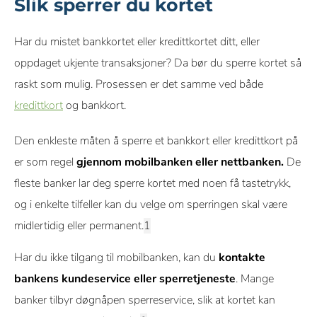
Slik sperrer du kortet
Har du mistet bankkortet eller kredittkortet ditt, eller
oppdaget ukjente transaksjoner? Da bør du sperre kortet så
raskt som mulig. Prosessen er det samme ved både
kredittkort
og bankkort.
Den enkleste måten å sperre et bankkort eller kredittkort på
er som regel
gjennom mobilbanken eller nettbanken.
De
fleste banker lar deg sperre kortet med noen få tastetrykk,
og i enkelte tilfeller kan du velge om sperringen skal være
midlertidig eller permanent.
Har du ikke tilgang til mobilbanken, kan du
kontakte
bankens kundeservice eller sperretjeneste
. Mange
banker tilbyr døgnåpen sperreservice, slik at kortet kan