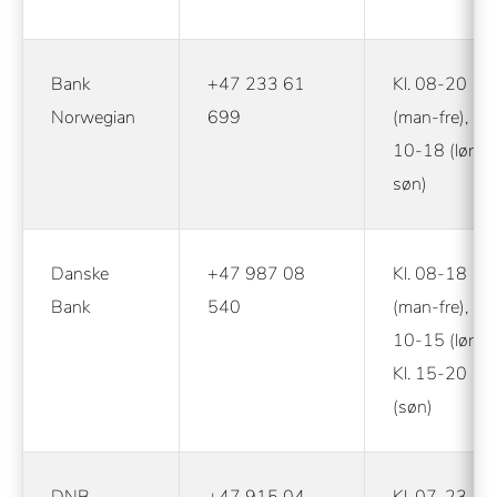
Bank
+47 233 61
Kl. 08-20
Norwegian
699
(man-fre), Kl.
10-18 (lør-
søn)
Danske
+47 987 08
Kl. 08-18
Bank
540
(man-fre), Kl.
10-15 (lør),
Kl. 15-20
(søn)