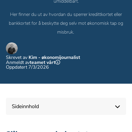
umiddelbart.
Her finner du ut av hvordan du sperrer kredittkortet eller
bankkortet for å beskytte deg selv mot økonomisk tap og
misbruk.
Skrevet av
Kim - økonomijournalist
Anmeldt av
teamet vårt
Oppdatert 7/3/2026
Sideinnhold