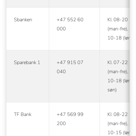
Sbanken
+47 552 60
Kl. 08-20
000
(man-fre), Kl.
10-18 (lør)
Sparebank 1
+47 915 07
Kl. 07-22
040
(man-fre), Kl.
10-18 (lør-
søn)
TF Bank
+47 569 99
Kl. 08-22
200
(man-fre), Kl.
10-15 (lør-