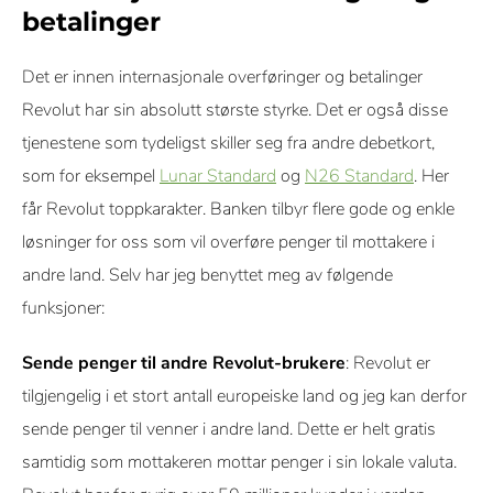
betalinger
Det er innen internasjonale overføringer og betalinger
Revolut har sin absolutt største styrke. Det er også disse
tjenestene som tydeligst skiller seg fra andre debetkort,
som for eksempel
Lunar Standard
og
N26 Standard
. Her
får Revolut toppkarakter. Banken tilbyr flere gode og enkle
løsninger for oss som vil overføre penger til mottakere i
andre land. Selv har jeg benyttet meg av følgende
funksjoner:
Sende penger til andre Revolut-brukere
: Revolut er
tilgjengelig i et stort antall europeiske land og jeg kan derfor
sende penger til venner i andre land. Dette er helt gratis
samtidig som mottakeren mottar penger i sin lokale valuta.