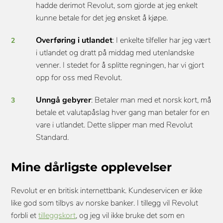
hadde derimot Revolut, som gjorde at jeg enkelt
kunne betale for det jeg ønsket å kjøpe.
Overføring i utlandet
: I enkelte tilfeller har jeg vært
i utlandet og dratt på middag med utenlandske
venner. I stedet for å splitte regningen, har vi gjort
opp for oss med Revolut.
Unngå gebyrer
: Betaler man med et norsk kort, må
betale et valutapåslag hver gang man betaler for en
vare i utlandet. Dette slipper man med Revolut
Standard.
Mine dårligste opplevelser
Revolut er en britisk internettbank. Kundeservicen er ikke
like god som tilbys av norske banker. I tillegg vil Revolut
forbli et
tilleggskort
, og jeg vil ikke bruke det som en