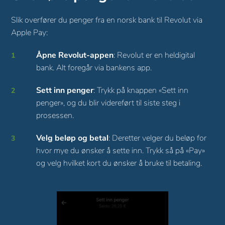
Slik overfører du penger fra en norsk bank til Revolut via
Apple Pay:
Åpne Revolut-appen
: Revolut er en heldigital
bank. Alt foregår via bankens app.
Sett inn penger
: Trykk på knappen «Sett inn
penger», og du blir videreført til siste steg i
prosessen.
Velg beløp og betal
: Deretter velger du beløp for
hvor mye du ønsker å sette inn. Trykk så på «Pay»
og velg hvilket kort du ønsker å bruke til betaling.