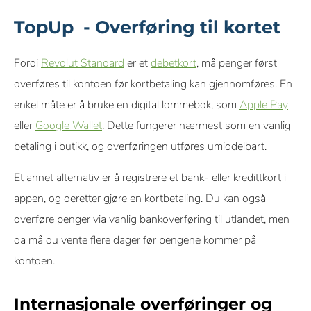
TopUp - Overføring til kortet
Fordi
Revolut Standard
er et
debetkort
, må penger først
overføres til kontoen før kortbetaling kan gjennomføres. En
enkel måte er å bruke en digital lommebok, som
Apple Pay
eller
Google Wallet
. Dette fungerer nærmest som en vanlig
betaling i butikk, og overføringen utføres umiddelbart.
Et annet alternativ er å registrere et bank- eller kredittkort i
appen, og deretter gjøre en kortbetaling. Du kan også
overføre penger via vanlig bankoverføring til utlandet, men
da må du vente flere dager før pengene kommer på
kontoen.
Internasjonale overføringer og