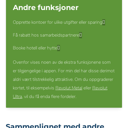
Andre funksjoner
Opprette kontoer for ulike utgifter eller sparing
Få rabatt hos samarbeidspartnere
Booke hotell eller hytte
Ovenfor vises noen av de ekstra funksjonene som
er tilgjengelige i appen. For min del har disse derimot
aldri vært tilstrekkelig attraktive. Om du oppgraderer
kortet, til eksempelvis
Revolut Metal
eller
Revolut
Ultra
, vil du få enda flere fordeler.
Sammenlignet med andre