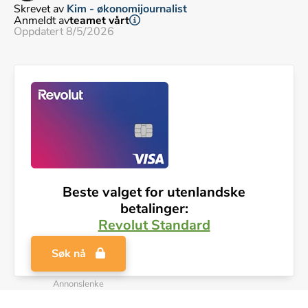
Skrevet av
Kim - økonomijournalist
Anmeldt av
teamet vårt
Oppdatert 8/5/2026
Beste valget for utenlandske
betalinger:
Revolut Standard
Søk nå
Annonslenke