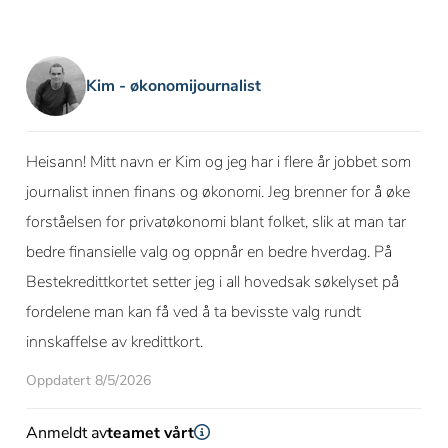
Kim - økonomijournalist
Heisann! Mitt navn er Kim og jeg har i flere år jobbet som
journalist innen finans og økonomi. Jeg brenner for å øke
forståelsen for privatøkonomi blant folket, slik at man tar
bedre finansielle valg og oppnår en bedre hverdag. På
Bestekredittkortet setter jeg i all hovedsak søkelyset på
fordelene man kan få ved å ta bevisste valg rundt
innskaffelse av kredittkort.
Oppdatert 8/5/2026
Anmeldt av
teamet vårt