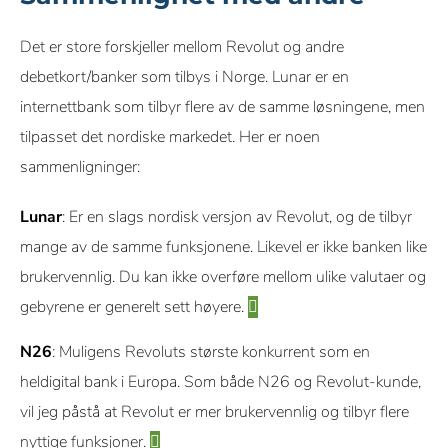
Det er store forskjeller mellom Revolut og andre
debetkort/banker som tilbys i Norge. Lunar er en
internettbank som tilbyr flere av de samme løsningene, men
tilpasset det nordiske markedet. Her er noen
sammenligninger:
Lunar
: Er en slags nordisk versjon av Revolut, og de tilbyr
mange av de samme funksjonene. Likevel er ikke banken like
brukervennlig. Du kan ikke overføre mellom ulike valutaer og
gebyrene er generelt sett høyere.
N26
: Muligens Revoluts største konkurrent som en
heldigital bank i Europa. Som både N26 og Revolut-kunde,
vil jeg påstå at Revolut er mer brukervennlig og tilbyr flere
nyttige funksjoner.