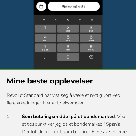
Mine beste opplevelser
Revolut Standard har vist seg å være et nyttig kort ved
flere anledninger. Her er to eksempler:
Som betalingsmiddel på et bondemarked
: Ved
et tidspunkt var jeg på et bondemarked i Spania.
Der tok de ikke kort som betaling. Flere av selgerne