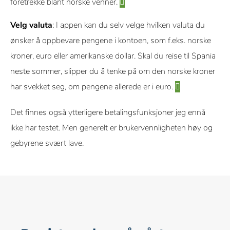
foretrekke blant norske venner.
Velg valuta
: I appen kan du selv velge hvilken valuta du
ønsker å oppbevare pengene i kontoen, som f.eks. norske
kroner, euro eller amerikanske dollar. Skal du reise til Spania
neste sommer, slipper du å tenke på om den norske kroner
har svekket seg, om pengene allerede er i euro.
Det finnes også ytterligere betalingsfunksjoner jeg ennå
ikke har testet. Men generelt er brukervennligheten høy og
gebyrene svært lave.