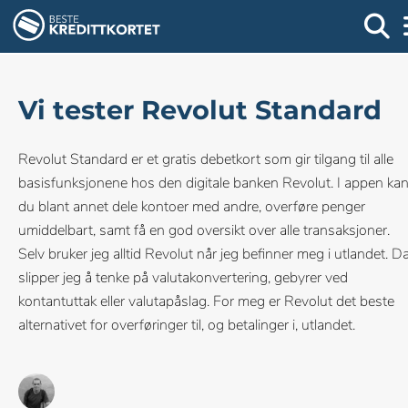
Vi tester Revolut Standard
Revolut Standard er et gratis debetkort som gir tilgang til alle
basisfunksjonene hos den digitale banken Revolut. I appen ka
du blant annet dele kontoer med andre, overføre penger
umiddelbart, samt få en god oversikt over alle transaksjoner.
Selv bruker jeg alltid Revolut når jeg befinner meg i utlandet. D
slipper jeg å tenke på valutakonvertering, gebyrer ved
kontantuttak eller valutapåslag. For meg er Revolut det beste
alternativet for overføringer til, og betalinger i, utlandet.