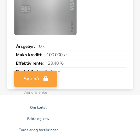
Årsgebyr:
0 kr
Maks kreditt:
100 000 kr
Effektiv rente:
23,40 %
Rentefrihet:
45 dager
Søk nå
Annonslenke
Om kortet
Fakta og krav
Fordeler og forsikringer