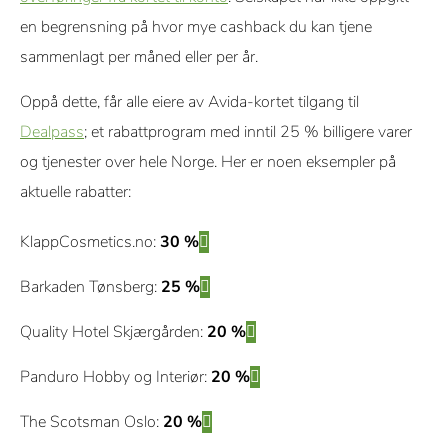
en begrensning på hvor mye cashback du kan tjene
sammenlagt per måned eller per år.
Oppå dette, får alle eiere av Avida-kortet tilgang til
Dealpass
; et rabattprogram med inntil 25 % billigere varer
og tjenester over hele Norge. Her er noen eksempler på
aktuelle rabatter:
KlappCosmetics.no:
30 %
Barkaden Tønsberg:
25 %
Quality Hotel Skjærgården:
20 %
Panduro Hobby og Interiør:
20 %
The Scotsman Oslo:
20 %