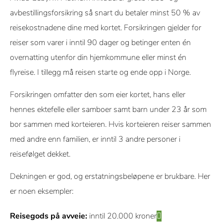
avbestillingsforsikring så snart du betaler minst 50 % av
reisekostnadene dine med kortet. Forsikringen gjelder for
reiser som varer i inntil 90 dager og betinger enten én
overnatting utenfor din hjemkommune eller minst én
flyreise. I tillegg må reisen starte og ende opp i Norge.
Forsikringen omfatter den som eier kortet, hans eller
hennes ektefelle eller samboer samt barn under 23 år som
bor sammen med korteieren. Hvis korteieren reiser sammen
med andre enn familien, er inntil 3 andre personer i
reisefølget dekket.
Dekningen er god, og erstatningsbeløpene er brukbare. Her
er noen eksempler:
Reisegods på avveie:
inntil 20.000 kroner