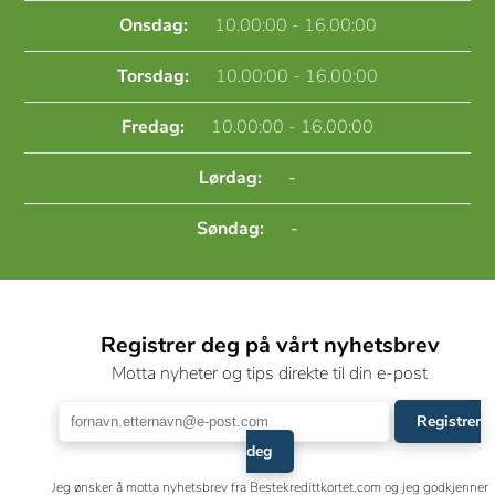
Onsdag:
10.00:00 - 16.00:00
Torsdag:
10.00:00 - 16.00:00
Fredag:
10.00:00 - 16.00:00
Lørdag:
-
Søndag:
-
Registrer deg på vårt nyhetsbrev
Motta nyheter og tips direkte til din e-post
Registrer
deg
Jeg ønsker å motta nyhetsbrev fra Bestekredittkortet.com og jeg godkjenner