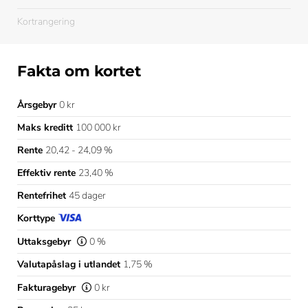
Kortrangering
Fakta om kortet
Årsgebyr
0 kr
Maks kreditt
100 000 kr
Rente
20,42 - 24,09 %
Effektiv rente
23,40 %
Rentefrihet
45 dager
Korttype
Uttaksgebyr
0 %
Valutapåslag i utlandet
1,75 %
Fakturagebyr
0 kr