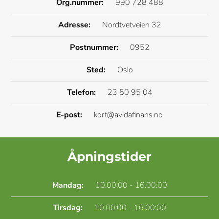
Org.nummer:
990 728 488
Adresse:
Nordtvetveien 32
Postnummer:
0952
Sted:
Oslo
Telefon:
23 50 95 04
E-post:
kort@avidafinans.no
Åpningstider
Mandag:
10.00:00 - 16.00:00
Tirsdag:
10.00:00 - 16.00:00