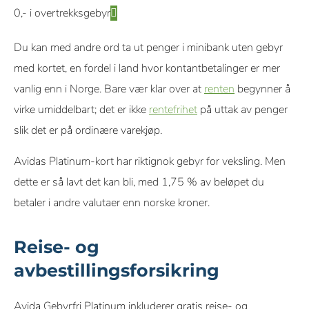
0,- i overtrekksgebyr
Du kan med andre ord ta ut penger i minibank uten gebyr
med kortet, en fordel i land hvor kontantbetalinger er mer
vanlig enn i Norge. Bare vær klar over at
renten
begynner å
virke umiddelbart; det er ikke
rentefrihet
på uttak av penger
slik det er på ordinære varekjøp.
Avidas Platinum-kort har riktignok gebyr for veksling. Men
dette er så lavt det kan bli, med 1,75 % av beløpet du
betaler i andre valutaer enn norske kroner.
Reise- og
avbestillingsforsikring
Avida Gebyrfri Platinum inkluderer gratis reise- og