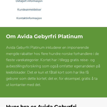
Detaljert informasjon
Kundeanmeldelser
Kontaktinformasjon
Om Avida Gebyrfri Platinum
Avida Gebyrfri Platinum inkluderer en imponerende
mengde rabatter hos flere hundre norske forhandlere i de
fleste varekategorier. Kortet har i tillegg gratis reise- og
avbestillingsforsikring som også omfatter egenandelen på
leiebilskader. Det er kun et fåtall kort som har like få
gebyrer som dette kortet; det er, for eksempel, gratis å ta
ut kontanter med det.
Hvor bra er Avida Gebyrfri