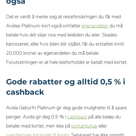
også
Det er verdt å merke seg at reiseforsikringen du får med
Avidas Platinum-kort også omfatter
egenandelen
du må
betale hvis det skjer noe med leiebilen du leier. Skades
karosseriet, eller hvis bilen blir stjålet, får du erstattet inntil
20.000 kroner av egenandelen du må betale.
Forutsetningen er at hele leieforholdet er betalt med kortet.
Gode rabatter og alltid 0,5 % i
cashback
Avida Gebyrfri Platinum gir deg gode muligheter til å spare
penger. Avida gir deg 0,5 % i
cashback
på alle beløp du
betaler med kortet, men ikke på
kontantuttak
eller
overføringer fra kortet til konto
. Selskapet har ikke oppgitt