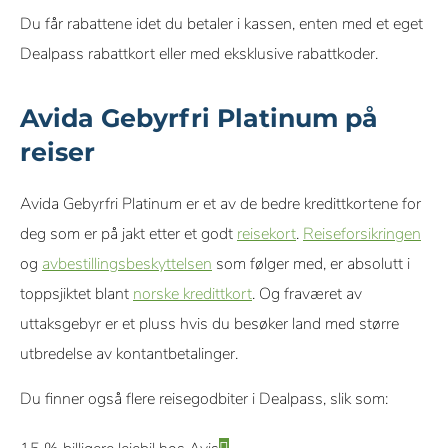
Du får rabattene idet du betaler i kassen, enten med et eget
Dealpass rabattkort eller med eksklusive rabattkoder.
Avida Gebyrfri Platinum på
reiser
Avida Gebyrfri Platinum er et av de bedre kredittkortene for
deg som er på jakt etter et godt
reisekort
.
Reiseforsikringen
og
avbestillingsbeskyttelsen
som følger med, er absolutt i
toppsjiktet blant
norske kredittkort
. Og fraværet av
uttaksgebyr er et pluss hvis du besøker land med større
utbredelse av kontantbetalinger.
Du finner også flere reisegodbiter i Dealpass, slik som: