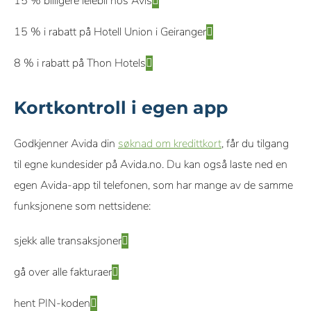
15 % billigere leiebil hos Avis
15 % i rabatt på Hotell Union i Geiranger
8 % i rabatt på Thon Hotels
Kortkontroll i egen app
Godkjenner Avida din
søknad om kredittkort
, får du tilgang
til egne kundesider på Avida.no. Du kan også laste ned en
egen Avida-app til telefonen, som har mange av de samme
funksjonene som nettsidene:
sjekk alle transaksjoner
gå over alle fakturaer
hent PIN-koden