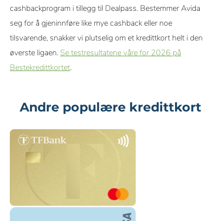
cashbackprogram i tillegg til Dealpass. Bestemmer Avida
seg for å gjeninnføre like mye cashback eller noe
tilsvarende, snakker vi plutselig om et kredittkort helt i den
øverste ligaen.
Se testresultatene våre for 2026 på
Bestekredittkortet
.
Andre populære kredittkort