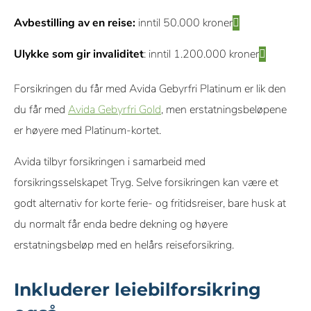
Avbestilling av en reise:
inntil 50.000 kroner
Ulykke som gir invaliditet
: inntil 1.200.000 kroner
Forsikringen du får med Avida Gebyrfri Platinum er lik den
du får med
Avida Gebyrfri Gold
, men erstatningsbeløpene
er høyere med Platinum-kortet.
Avida tilbyr forsikringen i samarbeid med
forsikringsselskapet Tryg. Selve forsikringen kan være et
godt alternativ for korte ferie- og fritidsreiser, bare husk at
du normalt får enda bedre dekning og høyere
erstatningsbeløp med en helårs reiseforsikring.
Inkluderer leiebilforsikring