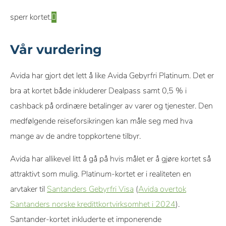
sperr kortet.
Vår vurdering
Avida har gjort det lett å like Avida Gebyrfri Platinum. Det er
bra at kortet både inkluderer Dealpass samt 0,5 % i
cashback på ordinære betalinger av varer og tjenester. Den
medfølgende reiseforsikringen kan måle seg med hva
mange av de andre toppkortene tilbyr.
Avida har allikevel litt å gå på hvis målet er å gjøre kortet så
attraktivt som mulig. Platinum-kortet er i realiteten en
arvtaker til
Santanders Gebyrfri Visa
(
Avida overtok
Santanders norske kredittkortvirksomhet i 2024
).
Santander-kortet inkluderte et imponerende