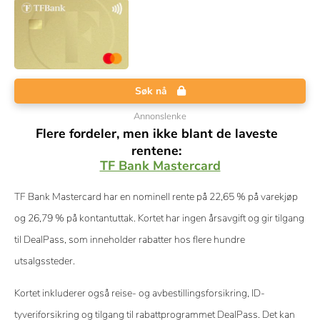
Søk nå
Annonslenke
Flere fordeler, men ikke blant de laveste
rentene:
TF Bank Mastercard
TF Bank Mastercard har en nominell rente på 22,65 % på varekjøp
og 26,79 % på kontantuttak. Kortet har ingen årsavgift og gir tilgang
til DealPass, som inneholder rabatter hos flere hundre
utsalgssteder.
Kortet inkluderer også reise- og avbestillingsforsikring, ID-
tyveriforsikring og tilgang til rabattprogrammet DealPass. Det kan