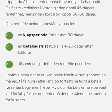
slipper du å betale renter uansett hvor mye du har brukt.
De fleste kredittkort i Norge gir deg opptil 45 dagers
rentefrihet, mens noen kort tilbyr opptil 50–60 dager.
Den rentefrie perioden består av to deler:
en
kjøpsperiode
(ofte rundt 30 dager)
en
betalingsfrist
(typisk 14–20 dager etter
faktura)
tilsammen gir dette den rentefrie perioden
I praksis betyr det at du kan bruke kredittkortet gjennom en
måned, få faktura i etterkant, og fortsatt ha tid til å betale
før renter begynner å løpe. Hvis du ikke betaler hele beløpet
ved forfall, påløper det renter på det utestående beløpet fra
forfallsdato.