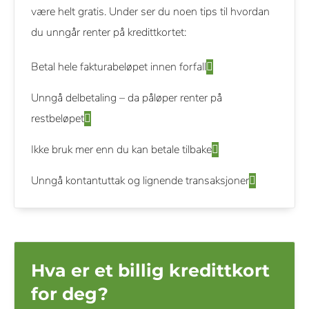
være helt gratis. Under ser du noen tips til hvordan
du unngår renter på kredittkortet:
Betal hele fakturabeløpet innen forfall
Unngå delbetaling – da påløper renter på
restbeløpet
Ikke bruk mer enn du kan betale tilbake
Unngå kontantuttak og lignende transaksjoner
Hva er et billig kredittkort
for deg?