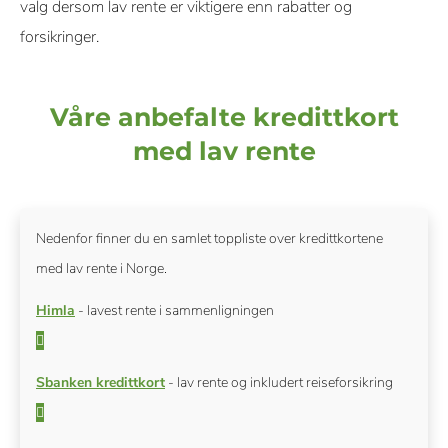
valg dersom lav rente er viktigere enn rabatter og
forsikringer.
Våre anbefalte kredittkort
med lav rente
Nedenfor finner du en samlet toppliste over kredittkortene
med lav rente i Norge.
Himla
- lavest rente i sammenligningen
Sbanken kredittkort
- lav rente og inkludert reiseforsikring