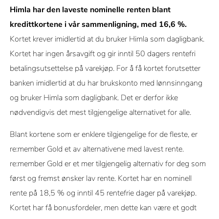
Himla har den laveste nominelle renten blant
kredittkortene i vår sammenligning, med 16,6 %.
Kortet krever imidlertid at du bruker Himla som dagligbank.
Kortet har ingen årsavgift og gir inntil 50 dagers rentefri
betalingsutsettelse på varekjøp. For å få kortet forutsetter
banken imidlertid at du har brukskonto med lønnsinngang
og bruker Himla som dagligbank. Det er derfor ikke
nødvendigvis det mest tilgjengelige alternativet for alle.
Blant kortene som er enklere tilgjengelige for de fleste, er
re:member Gold et av alternativene med lavest rente.
re:member Gold er et mer tilgjengelig alternativ for deg som
først og fremst ønsker lav rente. Kortet har en nominell
rente på 18,5 % og inntil 45 rentefrie dager på varekjøp.
Kortet har få bonusfordeler, men dette kan være et godt