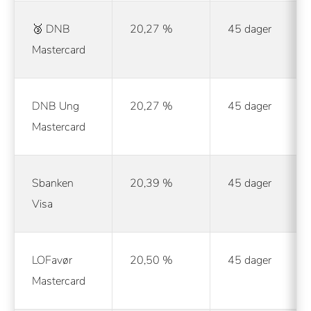
🥉 DNB
20,27 %
45 dager
Mastercard
DNB Ung
20,27 %
45 dager
Mastercard
Sbanken
20,39 %
45 dager
Visa
LOFavør
20,50 %
45 dager
Mastercard