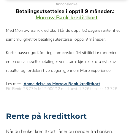
Annonslenke
Betalingsutsettelse i opptil 9 måneder.:
Morrow Bank kredittkort
Med Morrow Bank kredittkort får du opptil 50 dagers rentefrihet,
samt mulighet for betalingsutsettelse i opptil 9 måneder.
Kortet passer godt for deg som ønsker fleksibilitet i økonomien,
enten du vil utsette betalinger ved større kjøp eller dra nytte av
rabatter og fordeler i hverdagen gjennom More Experience.
Les mer:
Anmeldelse av Morrow Bank kredittkort
Eff. Rente 28,77% kr 12.000/12 mnd, kost. 1 726 totalt kr. 13 726
Rente på kredittkort
Når du bruker kredittkort, låner du penger fra banken.