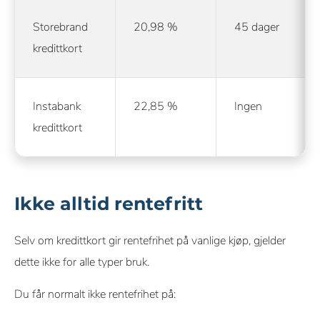
Storebrand
20,98 %
45 dager
kredittkort
Instabank
22,85 %
Ingen
kredittkort
Ikke alltid rentefritt
Selv om kredittkort gir rentefrihet på vanlige kjøp, gjelder
dette ikke for alle typer bruk.
Du får normalt ikke rentefrihet på: