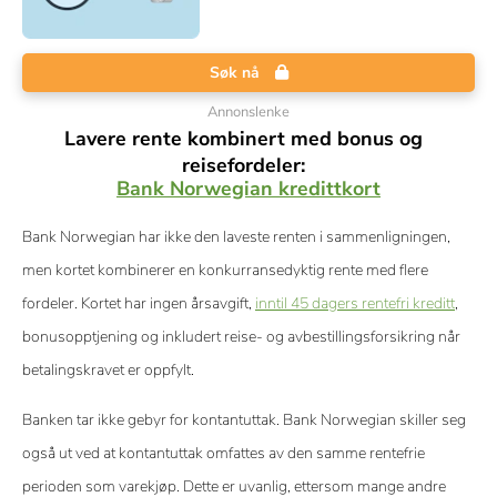
Søk nå
Annonslenke
Lavere rente kombinert med bonus og
reisefordeler:
Bank Norwegian kredittkort
Bank Norwegian har ikke den laveste renten i sammenligningen,
men kortet kombinerer en konkurransedyktig rente med flere
fordeler. Kortet har ingen årsavgift,
inntil 45 dagers rentefri kreditt
,
bonusopptjening og inkludert reise- og avbestillingsforsikring når
betalingskravet er oppfylt.
Banken tar ikke gebyr for kontantuttak. Bank Norwegian skiller seg
også ut ved at kontantuttak omfattes av den samme rentefrie
perioden som varekjøp. Dette er uvanlig, ettersom mange andre