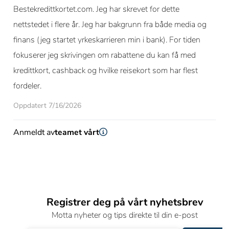
Bestekredittkortet.com. Jeg har skrevet for dette
nettstedet i flere år. Jeg har bakgrunn fra både media og
finans (jeg startet yrkeskarrieren min i bank). For tiden
fokuserer jeg skrivingen om rabattene du kan få med
kredittkort, cashback og hvilke reisekort som har flest
fordeler.
Oppdatert 7/16/2026
Anmeldt av
teamet vårt
Registrer deg på vårt nyhetsbrev
Motta nyheter og tips direkte til din e-post