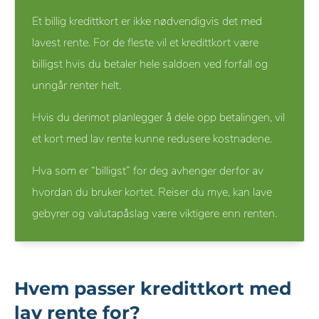
Et billig kredittkort er ikke nødvendigvis det med
lavest rente. For de fleste vil et kredittkort være
billigst hvis du betaler hele saldoen ved forfall og
unngår renter helt.
Hvis du derimot planlegger å dele opp betalingen, vil
et kort med lav rente kunne redusere kostnadene.
Hva som er “billigst” for deg avhenger derfor av
hvordan du bruker kortet. Reiser du mye, kan lave
gebyrer og valutapåslag være viktigere enn renten.
Hvem passer kredittkort med
lav rente for?