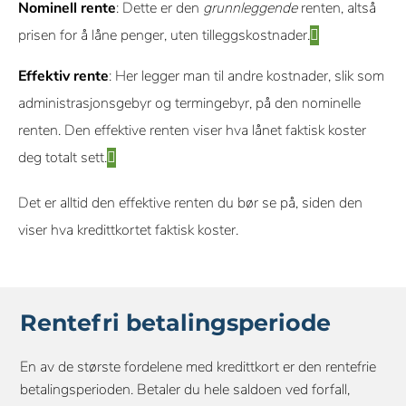
Nominell rente
: Dette er den
grunnleggende
renten, altså
prisen for å låne penger, uten tilleggskostnader.
Effektiv rente
: Her legger man til andre kostnader, slik som
administrasjonsgebyr og termingebyr, på den nominelle
renten. Den effektive renten viser hva lånet faktisk koster
deg totalt sett.
Det er alltid den effektive renten du bør se på, siden den
viser hva kredittkortet faktisk koster.
Rentefri betalingsperiode
En av de største fordelene med kredittkort er den rentefrie
betalingsperioden. Betaler du hele saldoen ved forfall,