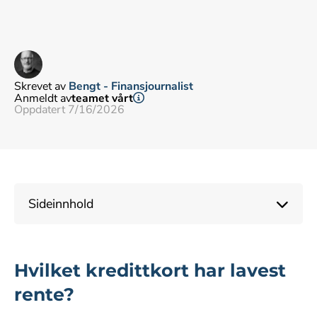
Skrevet av
Bengt - Finansjournalist
Anmeldt av
teamet vårt
Oppdatert 7/16/2026
Sideinnhold
Hvilket kredittkort har lavest
rente?