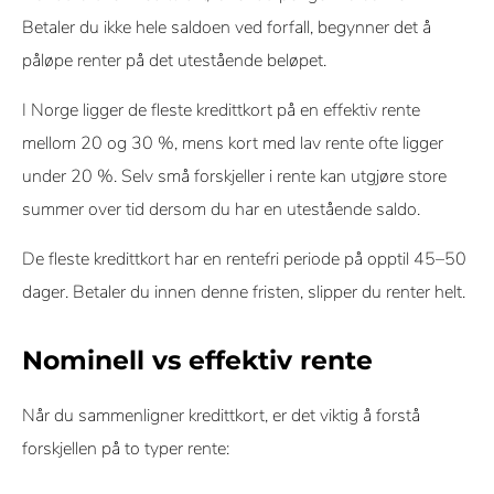
Betaler du ikke hele saldoen ved forfall, begynner det å
påløpe renter på det utestående beløpet.
I Norge ligger de fleste kredittkort på en effektiv rente
mellom 20 og 30 %, mens kort med lav rente ofte ligger
under 20 %. Selv små forskjeller i rente kan utgjøre store
summer over tid dersom du har en utestående saldo.
De fleste kredittkort har en rentefri periode på opptil 45–50
dager. Betaler du innen denne fristen, slipper du renter helt.
Nominell vs effektiv rente
Når du sammenligner kredittkort, er det viktig å forstå
forskjellen på to typer rente: