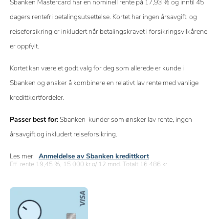
Sbanken Mastercard har en nominell rente på 17,93 % og inntil 45
dagers rentefri betalingsutsettelse. Kortet har ingen årsavgift, og
reiseforsikring er inkludert når betalingskravet i forsikringsvilkårene
er oppfylt.
Kortet kan være et godt valg for deg som allerede er kunde i
Sbanken og ønsker å kombinere en relativt lav rente med vanlige
kredittkortfordeler.
Passer best for:
Sbanken-kunder som ønsker lav rente, ingen
årsavgift og inkludert reiseforsikring.
Les mer:
Anmeldelse av Sbanken kredittkort
Eff. rente 19,45 %, 15 000 kr o/ 12 mnd. Totalt 16 486 kr.