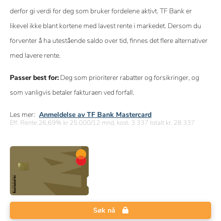
derfor gi verdi for deg som bruker fordelene aktivt. TF Bank er
likevel ikke blant kortene med lavest rente i markedet. Dersom du
forventer å ha utestående saldo over tid, finnes det flere alternativer
med lavere rente.
Passer best for:
Deg som prioriterer rabatter og forsikringer, og
som vanligvis betaler fakturaen ved forfall.
Les mer:
Anmeldelse av TF Bank Mastercard
Eff. Rente 26,69% kr 25.000/12 mnd, kost. 3 337 totalt kr. 28 337
Søk nå