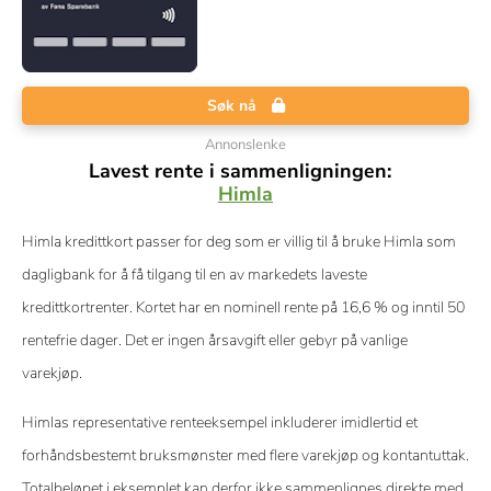
Søk nå
Annonslenke
Lavest rente i sammenligningen:
Himla
Himla kredittkort passer for deg som er villig til å bruke Himla som
dagligbank for å få tilgang til en av markedets laveste
kredittkortrenter. Kortet har en nominell rente på 16,6 % og inntil 50
rentefrie dager. Det er ingen årsavgift eller gebyr på vanlige
varekjøp.
Himlas representative renteeksempel inkluderer imidlertid et
forhåndsbestemt bruksmønster med flere varekjøp og kontantuttak.
Totalbeløpet i eksemplet kan derfor ikke sammenlignes direkte med