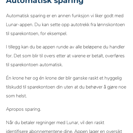
Automatisk sparing
Automatisk sparing er en annen funksjon vi liker godt med
Lunar-appen. Du kan sette opp autotrekk fra lønnskontoen
til sparekontoen, for eksempel.
I tillegg kan du be appen runde av alle beløpene du handler
for. Det som blir til overs etter at varene er betalt, overføres
til sparekontoen automatisk.
Én krone her og én krone der blir ganske raskt et hyggelig
tilskudd til sparekontoen din uten at du behøver å gjøre noe
som helst.
Apropos sparing.
Når du betaler regninger med Lunar, vil den raskt
identifisere abonnementene dine. Appen lager en oversikt