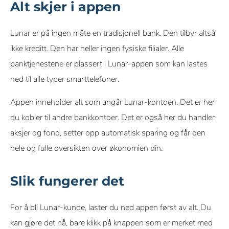
Alt skjer i appen
Lunar er på ingen måte en tradisjonell bank. Den tilbyr altså
ikke kreditt. Den har heller ingen fysiske filialer. Alle
banktjenestene er plassert i Lunar-appen som kan lastes
ned til alle typer smarttelefoner.
Appen inneholder alt som angår Lunar-kontoen. Det er her
du kobler til andre bankkontoer. Det er også her du handler
aksjer og fond, setter opp automatisk sparing og får den
hele og fulle oversikten over økonomien din.
Slik fungerer det
For å bli Lunar-kunde, laster du ned appen først av alt. Du
kan gjøre det nå, bare klikk på knappen som er merket med