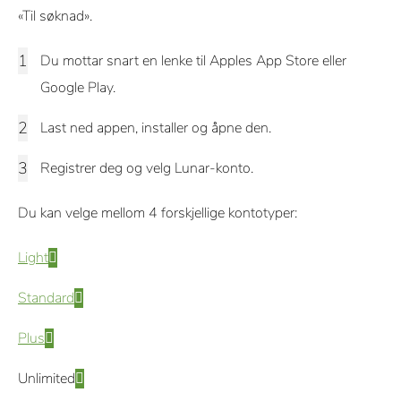
«Til søknad».
Du mottar snart en lenke til Apples App Store eller
Google Play.
Last ned appen, installer og åpne den.
Registrer deg og velg Lunar-konto.
Du kan velge mellom 4 forskjellige kontotyper:
Light
Standard
Plus
Unlimited