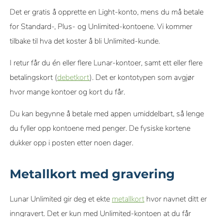
Det er gratis å opprette en Light-konto, mens du må betale
for Standard-, Plus- og Unlimited-kontoene. Vi kommer
tilbake til hva det koster å bli Unlimited-kunde.
I retur får du én eller flere Lunar-kontoer, samt ett eller flere
betalingskort (
debetkort
). Det er kontotypen som avgjør
hvor mange kontoer og kort du får.
Du kan begynne å betale med appen umiddelbart, så lenge
du fyller opp kontoene med penger. De fysiske kortene
dukker opp i posten etter noen dager.
Metallkort med gravering
Lunar Unlimited gir deg et ekte
metallkort
hvor navnet ditt er
inngravert. Det er kun med Unlimited-kontoen at du får