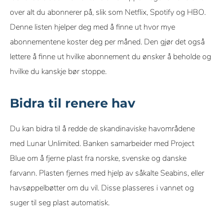
over alt du abonnerer på, slik som Netflix, Spotify og HBO.
Denne listen hjelper deg med å finne ut hvor mye
abonnementene koster deg per måned. Den gjør det også
lettere å finne ut hvilke abonnement du ønsker å beholde og
hvilke du kanskje bør stoppe.
Bidra til renere hav
Du kan bidra til å redde de skandinaviske havområdene
med Lunar Unlimited. Banken samarbeider med Project
Blue om å fjerne plast fra norske, svenske og danske
farvann. Plasten fjernes med hjelp av såkalte Seabins, eller
havsøppelbøtter om du vil. Disse plasseres i vannet og
suger til seg plast automatisk.