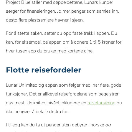
Project Blue stiller med søppelbøttene, Lunars kunder
sørger for finansieringen. Jo mer penger som samles inn,
desto flere plastsamlere havner i sjøen.
For å støtte saken, setter du opp faste trekk i appen. Du
kan, for eksempel, be appen om å donere 1 til 5 kroner for
hver tusenlapp du bruker med kortene dine.
Flotte reisefordeler
Lunar Unlimited og appen som følger med, har flere, gode
funksjoner. Det er allikevel reisefordelene som begeistrer
oss mest. Unlimited-nivået inkluderer en
reiseforsikring
du
ikke behøver å betale ekstra for.
I tillegg kan du ta ut penger uten gebyrer i norske
og