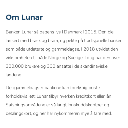
Om Lunar
Banken Lunar så dagens lys i Danmark i 2015. Den ble
lansert med brask og bram, og pekte på tradisjonelle banker
som både utdaterte og gammeldagse. I 2018 utvidet den
virksomheten til både Norge og Sverige. I dag har den over
300.000 brukere og 300 ansatte i de skandinaviske
landene.
De «gammeldagse» bankene kan foreløpig puste
forholdsvis lett; Lunar tilbyr hverken kredittkort eller lån.
Satsningsområdene er så langt innskuddskontoer og
betalingskort, og her har nykommeren mye å fare med.