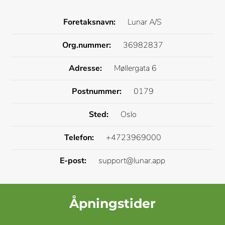
Foretaksnavn:
Lunar A/S
Org.nummer:
36982837
Adresse:
Møllergata 6
Postnummer:
0179
Sted:
Oslo
Telefon:
+4723969000
E-post:
support@lunar.app
Åpningstider