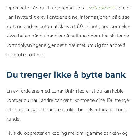
Oppå dette får du et ubegrenset antall
virtuelle
kort
som du
kan knytte til tre av kontoene dine. Informasjonen på disse
kortene endres automatisk hvert 60. minutt, noe som øker
sikkerheten når du handler på nett med dem. De skiftende
kortopplysningene gjør det tilnærmet umulig for andre å
misbruke kortene.
Du trenger ikke å bytte bank
En av fordelene med Lunar Unlimited er at du kan koble
kontoer du har i andre banker til kontoene dine. Du trenger
altså ikke å avslutte andre bankforbindelser for å bli Lunar-
kunde.
Hvis du oppretter en kobling mellom «gammelbanken» og