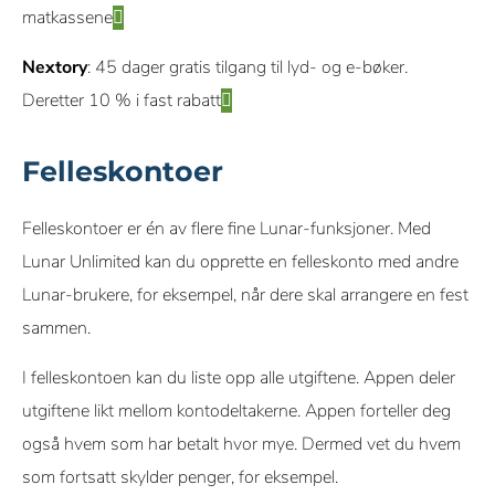
matkassene
Nextory
: 45 dager gratis tilgang til lyd- og e-bøker.
Deretter 10 % i fast rabatt
Felleskontoer
Felleskontoer er én av flere fine Lunar-funksjoner. Med
Lunar Unlimited kan du opprette en felleskonto med andre
Lunar-brukere, for eksempel, når dere skal arrangere en fest
sammen.
I felleskontoen kan du liste opp alle utgiftene. Appen deler
utgiftene likt mellom kontodeltakerne. Appen forteller deg
også hvem som har betalt hvor mye. Dermed vet du hvem
som fortsatt skylder penger, for eksempel.