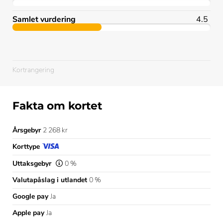
Samlet vurdering
4.5
Kortrangering
Fakta om kortet
Årsgebyr
2 268 kr
Korttype
Uttaksgebyr
0 %
Valutapåslag i utlandet
0 %
Google pay
Ja
Apple pay
Ja