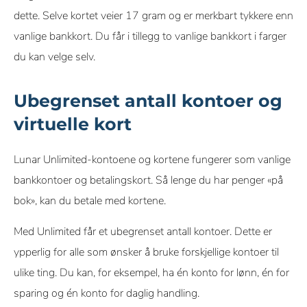
dette. Selve kortet veier 17 gram og er merkbart tykkere enn
vanlige bankkort. Du får i tillegg to vanlige bankkort i farger
du kan velge selv.
Ubegrenset antall kontoer og
virtuelle kort
Lunar Unlimited-kontoene og kortene fungerer som vanlige
bankkontoer og betalingskort. Så lenge du har penger «på
bok», kan du betale med kortene.
Med Unlimited får et ubegrenset antall kontoer. Dette er
ypperlig for alle som ønsker å bruke forskjellige kontoer til
ulike ting. Du kan, for eksempel, ha én konto for lønn, én for
sparing og én konto for daglig handling.