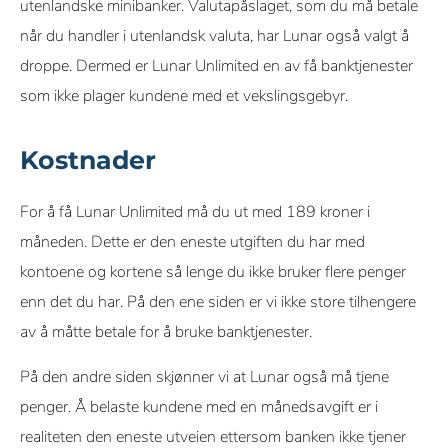
utenlandske minibanker. Valutapåslaget, som du må betale
når du handler i utenlandsk valuta, har Lunar også valgt å
droppe. Dermed er Lunar Unlimited en av få banktjenester
som ikke plager kundene med et vekslingsgebyr.
Kostnader
For å få Lunar Unlimited må du ut med 189 kroner i
måneden. Dette er den eneste utgiften du har med
kontoene og kortene så lenge du ikke bruker flere penger
enn det du har. På den ene siden er vi ikke store tilhengere
av å måtte betale for å bruke banktjenester.
På den andre siden skjønner vi at Lunar også må tjene
penger. Å belaste kundene med en månedsavgift er i
realiteten den eneste utveien ettersom banken ikke tjener